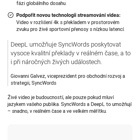
fázi globálního dosahu.
Podpořit novou technologii streamování videa:
Video v rozlišení 4k s překladem v prostorovém
zvuku pro živé sportovní přenosy s nízkou latencí.
DeepL umožňuje SyncWords poskytovat 
vysoce kvalitní překlady v reálném čase, a to 
i při náročných živých událostech.
Giovanni Galvez, viceprezident pro obchodní rozvoj a 
strategii, SyncWords
Živé video je budoucností, ale pouze pokud mluví 
jazykem vašeho publika. SyncWords a DeepL to umožňují 
– snadno, v reálném čase a ve velkém měřítku.