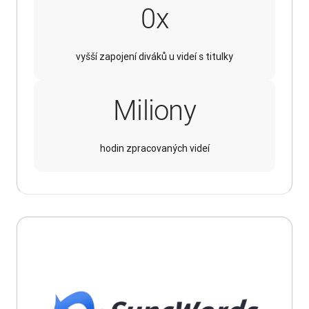
4x
0
x
vyšší zapojení diváků u videí s titulky
Miliony
hodin zpracovaných videí