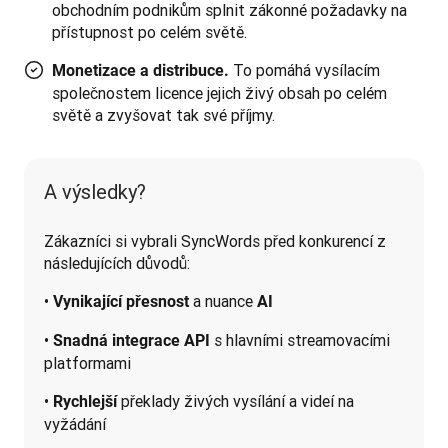
obchodním podnikům splnit zákonné požadavky na
přístupnost po celém světě.
To pomáhá vysílacím
Monetizace a distribuce.
společnostem licence jejich živý obsah po celém
světě a zvyšovat tak své příjmy.
A výsledky?
Zákazníci si vybrali SyncWords před konkurencí z 
následujících důvodů:
• 
 a nuance 
Vynikající přesnost
AI
• 
 s hlavními streamovacími 
Snadná integrace API
platformami
• 
 překlady živých vysílání a videí na 
Rychlejší
vyžádání