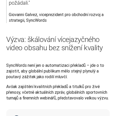
požádali."
Giovanni Galvez, viceprezident pro obchodní rozvoj a 
strategii, SyncWords
Výzva: škálování vícejazyčného
video obsahu bez snížení kvality
SyncWords není jen o automatizaci překladů – jde o to 
zajistit, aby globální publikum mělo stejný plynulý a 
poutavý zážitek jako rodilí mluvčí.
Avšak zajištění kvalitních překladů a titulků pro živé 
přenosy, včetně aktuálních zpráv, globálních sportovních 
turnajů a firemních webinářů, představovalo velkou výzvu.