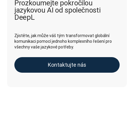
Prozkoumejte pokročilou
jazykovou AI od společnosti
DeepL
Zjistěte, jak může váš tým transformovat globální
komunikaci pomocí jednoho komplexního řešení pro
všechny vaše jazykové potřeby.
Kontaktujte nás