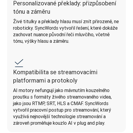
Personalizované překlady: přizpůsobení
tónu a záměru
Živé titulky a překlady hlasu musí znít přirozeně, ne 
roboticky. SyncWords vytvořil řešení, které dokáže 
zachovat nuance původní řeči mluvčího, včetně 
tónu, výšky hlasu a záměru.
Kompatibilita se streamovacími
platformami a protokoly
AI motory nefungují jako mávnutím kouzelného 
proutku s formáty živého streamovaného videa, 
jako jsou RTMP, SRT, HLS a CMAF. SyncWords 
vytvořil pracovní postup pro streamování, který 
využívá nejnovější technologie streamování a 
zároveň proměňuje kouzlo AI v plug and play.