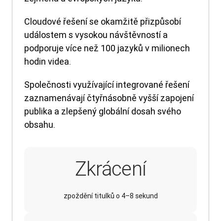
Cloudové řešení se okamžitě přizpůsobí
událostem s vysokou návštěvností a
podporuje více než 100 jazyků v milionech
hodin videa.
Společnosti využívající integrované řešení
zaznamenávají čtyřnásobně vyšší zapojení
publika a zlepšený globální dosah svého
obsahu.
Zkrácení
zpoždění titulků o 4–8 sekund