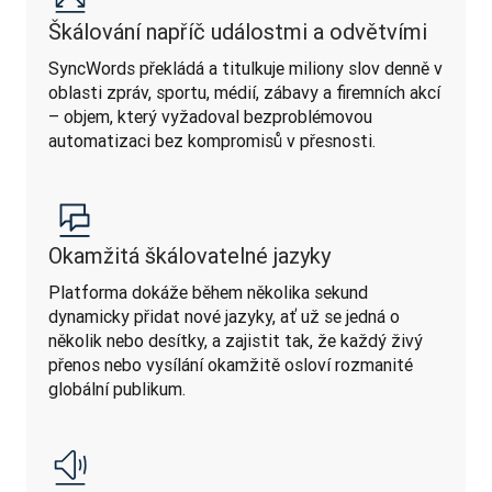
Škálování napříč událostmi a odvětvími
SyncWords překládá a titulkuje miliony slov denně v 
oblasti zpráv, sportu, médií, zábavy a firemních akcí 
– objem, který vyžadoval bezproblémovou 
automatizaci bez kompromisů v přesnosti.
Okamžitá škálovatelné jazyky
Platforma dokáže během několika sekund 
dynamicky přidat nové jazyky, ať už se jedná o 
několik nebo desítky, a zajistit tak, že každý živý 
přenos nebo vysílání okamžitě osloví rozmanité 
globální publikum.