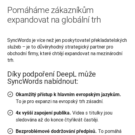
Pomáháme zákazníkům
expandovat na globální trh
SyncWords je více než jen poskytovatel překladatelských 
služeb – je to důvěryhodný strategický partner pro 
obchodní firmy, které chtějí expandovat na mezinárodní 
trh. 
Díky podpoření DeepL může
SyncWords nabídnout:
Okamžitý přístup k hlavním evropským jazykům.
To je pro expanzi na evropský trh zásadní.
Videa s titulky jsou
4x vyšší zapojení publika.
sledována až do konce čtyřikrát častěji.
To pomáhá
Bezproblémové dodržování předpisů.