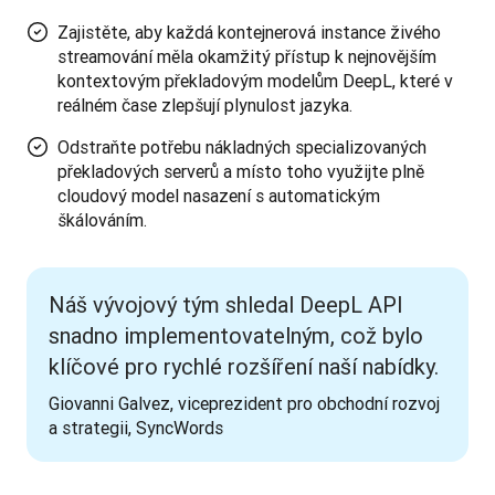
Zajistěte, aby každá kontejnerová instance živého
streamování měla okamžitý přístup k nejnovějším
kontextovým překladovým modelům DeepL, které v
reálném čase zlepšují plynulost jazyka.
Odstraňte potřebu nákladných specializovaných
překladových serverů a místo toho využijte plně
cloudový model nasazení s automatickým
škálováním.
Náš vývojový tým shledal DeepL API
snadno implementovatelným, což bylo
klíčové pro rychlé rozšíření naší nabídky.
Giovanni Galvez, viceprezident pro obchodní rozvoj 
a strategii, SyncWords