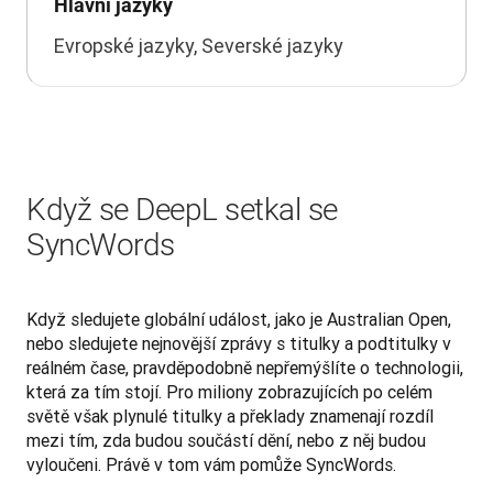
Hlavní jazyky
Evropské jazyky, Severské jazyky
Když se DeepL setkal se
SyncWords
Když sledujete globální událost, jako je Australian Open, 
nebo sledujete nejnovější zprávy s titulky a podtitulky v 
reálném čase, pravděpodobně nepřemýšlíte o technologii, 
která za tím stojí. Pro miliony zobrazujících po celém 
světě však plynulé titulky a překlady znamenají rozdíl 
mezi tím, zda budou součástí dění, nebo z něj budou 
vyloučeni. Právě v tom vám pomůže SyncWords.