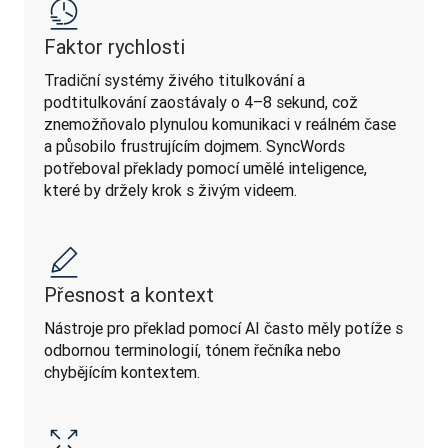
Faktor rychlosti
Tradiční systémy živého titulkování a 
podtitulkování zaostávaly o 4–8 sekund, což 
znemožňovalo plynulou komunikaci v reálném čase 
a působilo frustrujícím dojmem. SyncWords 
potřeboval překlady pomocí umělé inteligence, 
které by držely krok s živým videem.
Přesnost a kontext
Nástroje pro překlad pomocí AI často měly potíže s 
odbornou terminologií, tónem řečníka nebo 
chybějícím kontextem.