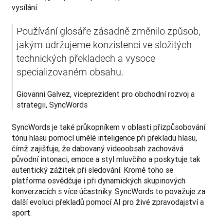
vysílání.
Používání glosáře zásadně změnilo způsob, 
jakým udržujeme konzistenci ve složitých 
technických překladech a vysoce 
specializovaném obsahu.
Giovanni Galvez, viceprezident pro obchodní rozvoj a 
strategii, SyncWords
SyncWords je také průkopníkem v oblasti přizpůsobování 
tónu hlasu pomocí umělé inteligence při překladu hlasu, 
čímž zajišťuje, že dabovaný videoobsah zachovává 
původní intonaci, emoce a styl mluvčího a poskytuje tak 
autentický zážitek při sledování. Kromě toho se 
platforma osvědčuje i při dynamických skupinových 
konverzacích s více účastníky. SyncWords to považuje za 
další evoluci překladů pomocí AI pro živé zpravodajství a 
sport.