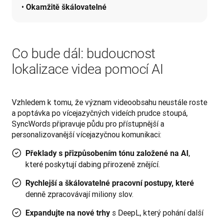
• 
Okamžitě škálovatelné
Co bude dál: budoucnost
lokalizace videa pomocí AI
Vzhledem k tomu, že význam videoobsahu neustále roste 
a poptávka po vícejazyčných videích prudce stoupá, 
SyncWords připravuje půdu pro přístupnější a 
personalizovanější vícejazyčnou komunikaci:
,
Překlady s přizpůsobením tónu založené na AI
které poskytují dabing přirozeně znějící.
Rychlejší a škálovatelné pracovní postupy, které
denně zpracovávají miliony slov.
s DeepL, který pohání další
Expandujte na nové trhy