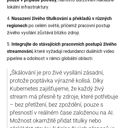
lokální infrastruktury.
Nasazení živého titulkování a překladů v různých
po celém světě, přičemž pracovní postup
regionech
živého vysílání zůstává blízko zdroji.
Integrujte do stávajících pracovních postupů živého
, které vyžadují redundanci duálních video
streamování
pipeline a odolnost v rámci globální oblasti.
„Škálování je pro živé vysílání zásadní, 
protože poptávka výrazně kolísá. Díky 
Kubernetes zajišťujeme, že každý živý 
stream má přesně ty zdroje, které potřebuje 
– bez přetížení, bez zpoždění, pouze s 
přesností v reálném čase založenou na AI. 
Možnost okamžitě přidat titulky nebo 