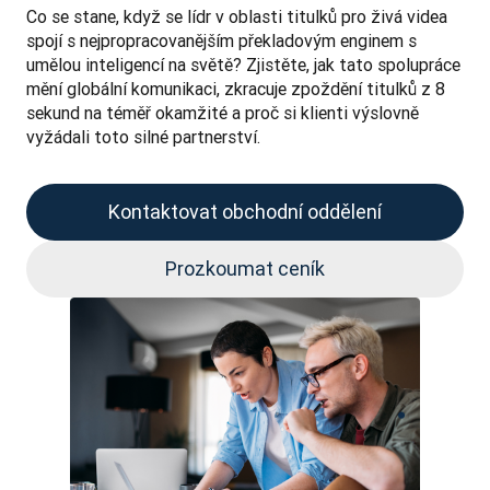
Co se stane, když se lídr v oblasti titulků pro živá videa 
spojí s nejpropracovanějším překladovým enginem s 
umělou inteligencí na světě? Zjistěte, jak tato spolupráce 
mění globální komunikaci, zkracuje zpoždění titulků z 8 
sekund na téměř okamžité a proč si klienti výslovně 
vyžádali toto silné partnerství.
Kontaktovat obchodní oddělení
Prozkoumat ceník