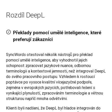
Rozdíl DeepL
Překlady pomocí umělé inteligence, které
preferují zákazníci
SyncWords otestoval několik nástrojů pro překlad 
pomocí umělé inteligence, aby vyhodnotil jejich 
schopnost zpracovat jazykové nuance, odbornou 
terminologii a kontextové jemnosti, než integroval DeepL 
do svého pracovního postupu. Vzhledem k rostoucí 
poptávce po vysoce kvalitní vícejazyčné podpoře, 
zejména v evropských jazycích, potřebovali řešení s 
vynikající plynulostí, zpracováním terminologie a větnou 
strukturou napříč mnoha odvětvími.
Klienti byli nadšeni, že DeepL byl hladce integrován do 