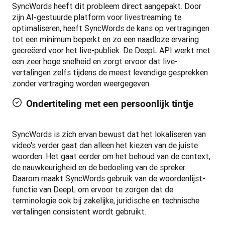
SyncWords heeft dit probleem direct aangepakt. Door 
zijn AI-gestuurde platform voor livestreaming te 
optimaliseren, heeft SyncWords de kans op vertragingen 
tot een minimum beperkt en zo een naadloze ervaring 
gecreëerd voor het live-publiek. De DeepL API werkt met 
een zeer hoge snelheid en zorgt ervoor dat live-
vertalingen zelfs tijdens de meest levendige gesprekken 
zonder vertraging worden weergegeven.
Ondertiteling met een persoonlijk tintje
SyncWords is zich ervan bewust dat het lokaliseren van 
video's verder gaat dan alleen het kiezen van de juiste 
woorden. Het gaat eerder om het behoud van de context, 
de nauwkeurigheid en de bedoeling van de spreker. 
Daarom maakt SyncWords gebruik van de woordenlijst-
functie van DeepL om ervoor te zorgen dat de 
terminologie ook bij zakelijke, juridische en technische 
vertalingen consistent wordt gebruikt.