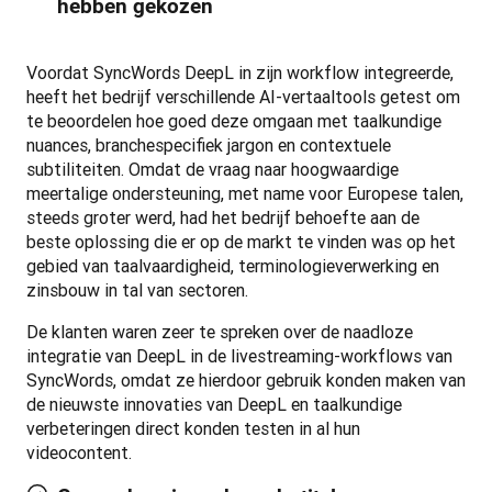
hebben gekozen
Voordat SyncWords DeepL in zijn workflow integreerde, 
heeft het bedrijf verschillende AI-vertaaltools getest om 
te beoordelen hoe goed deze omgaan met taalkundige 
nuances, branchespecifiek jargon en contextuele 
subtiliteiten. Omdat de vraag naar hoogwaardige 
meertalige ondersteuning, met name voor Europese talen, 
steeds groter werd, had het bedrijf behoefte aan de 
beste oplossing die er op de markt te vinden was op het 
gebied van taalvaardigheid, terminologieverwerking en 
zinsbouw in tal van sectoren.
De klanten waren zeer te spreken over de naadloze 
integratie van DeepL in de livestreaming-workflows van 
SyncWords, omdat ze hierdoor gebruik konden maken van 
de nieuwste innovaties van DeepL en taalkundige 
verbeteringen direct konden testen in al hun 
videocontent.