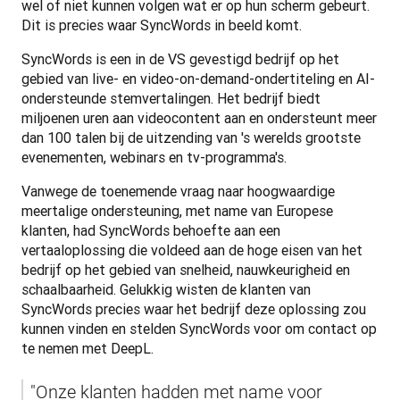
wel of niet kunnen volgen wat er op hun scherm gebeurt. 
Dit is precies waar SyncWords in beeld komt.
SyncWords is een in de VS gevestigd bedrijf op het 
gebied van live- en video-on-demand-ondertiteling en AI-
ondersteunde stemvertalingen. Het bedrijf biedt 
miljoenen uren aan videocontent aan en ondersteunt meer 
dan 100 talen bij de uitzending van 's werelds grootste 
evenementen, webinars en tv-programma's.
Vanwege de toenemende vraag naar hoogwaardige 
meertalige ondersteuning, met name van Europese 
klanten, had SyncWords behoefte aan een 
vertaaloplossing die voldeed aan de hoge eisen van het 
bedrijf op het gebied van snelheid, nauwkeurigheid en 
schaalbaarheid. Gelukkig wisten de klanten van 
SyncWords precies waar het bedrijf deze oplossing zou 
kunnen vinden en stelden SyncWords voor om contact op 
te nemen met DeepL.
"Onze klanten hadden met name voor 