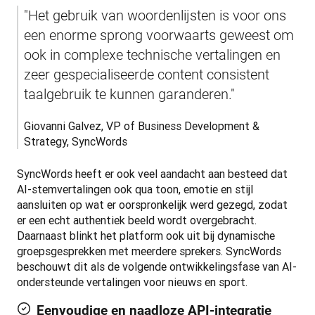
"Het gebruik van woordenlijsten is voor ons 
een enorme sprong voorwaarts geweest om 
ook in complexe technische vertalingen en 
zeer gespecialiseerde content consistent 
taalgebruik te kunnen garanderen."
Giovanni Galvez, VP of Business Development & 
Strategy, SyncWords
SyncWords heeft er ook veel aandacht aan besteed dat 
AI-stemvertalingen ook qua toon, emotie en stijl 
aansluiten op wat er oorspronkelijk werd gezegd, zodat 
er een echt authentiek beeld wordt overgebracht. 
Daarnaast blinkt het platform ook uit bij dynamische 
groepsgesprekken met meerdere sprekers. SyncWords 
beschouwt dit als de volgende ontwikkelingsfase van AI-
ondersteunde vertalingen voor nieuws en sport.
Eenvoudige en naadloze API-integratie