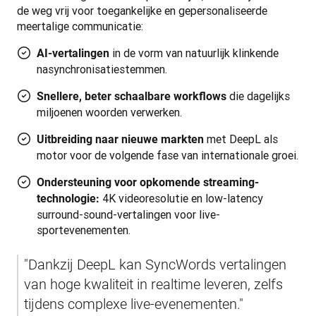
de weg vrij voor toegankelijke en gepersonaliseerde 
meertalige communicatie:
in de vorm van natuurlijk klinkende
AI-vertalingen
nasynchronisatiestemmen.
die dagelijks
Snellere, beter schaalbare workflows
miljoenen woorden verwerken.
met DeepL als
Uitbreiding naar nieuwe markten
motor voor de volgende fase van internationale groei.
Ondersteuning voor opkomende streaming-
4K videoresolutie en low-latency
technologie:
surround-sound-vertalingen voor live-
sportevenementen.
"Dankzij DeepL kan SyncWords vertalingen 
van hoge kwaliteit in realtime leveren, zelfs 
tijdens complexe live-evenementen."