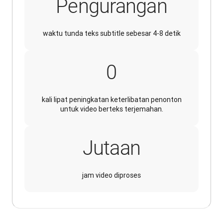
Pengurangan
waktu tunda teks subtitle sebesar 4-8 detik
4
0
kali lipat peningkatan keterlibatan penonton
untuk video berteks terjemahan.
Jutaan
jam video diproses