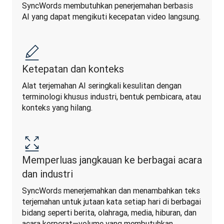
SyncWords membutuhkan penerjemahan berbasis 
AI yang dapat mengikuti kecepatan video langsung.
Ketepatan dan konteks
Alat terjemahan AI seringkali kesulitan dengan 
terminologi khusus industri, bentuk pembicara, atau 
konteks yang hilang.
Memperluas jangkauan ke berbagai acara
dan industri
SyncWords menerjemahkan dan menambahkan teks 
terjemahan untuk jutaan kata setiap hari di berbagai 
bidang seperti berita, olahraga, media, hiburan, dan 
acara korporat—volume yang membutuhkan 