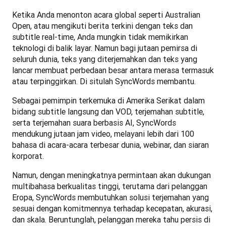
Ketika Anda menonton acara global seperti Australian 
Open, atau mengikuti berita terkini dengan teks dan 
subtitle real-time, Anda mungkin tidak memikirkan 
teknologi di balik layar. Namun bagi jutaan pemirsa di 
seluruh dunia, teks yang diterjemahkan dan teks yang 
lancar membuat perbedaan besar antara merasa termasuk 
atau terpinggirkan. Di situlah SyncWords membantu.
Sebagai pemimpin terkemuka di Amerika Serikat dalam 
bidang subtitle langsung dan VOD, terjemahan subtitle, 
serta terjemahan suara berbasis AI, SyncWords 
mendukung jutaan jam video, melayani lebih dari 100 
bahasa di acara-acara terbesar dunia, webinar, dan siaran 
korporat.
Namun, dengan meningkatnya permintaan akan dukungan 
multibahasa berkualitas tinggi, terutama dari pelanggan 
Eropa, SyncWords membutuhkan solusi terjemahan yang 
sesuai dengan komitmennya terhadap kecepatan, akurasi, 
dan skala. Beruntunglah, pelanggan mereka tahu persis di 