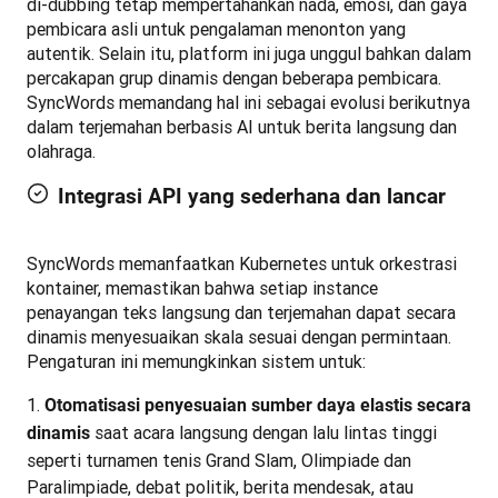
di-dubbing tetap mempertahankan nada, emosi, dan gaya 
pembicara asli untuk pengalaman menonton yang 
autentik. Selain itu, platform ini juga unggul bahkan dalam 
percakapan grup dinamis dengan beberapa pembicara. 
SyncWords memandang hal ini sebagai evolusi berikutnya 
dalam terjemahan berbasis AI untuk berita langsung dan 
olahraga.
Integrasi API yang sederhana dan lancar
SyncWords memanfaatkan Kubernetes untuk orkestrasi 
kontainer, memastikan bahwa setiap instance 
penayangan teks langsung dan terjemahan dapat secara 
dinamis menyesuaikan skala sesuai dengan permintaan. 
Pengaturan ini memungkinkan sistem untuk:
Otomatisasi penyesuaian sumber daya elastis secara
saat acara langsung dengan lalu lintas tinggi
dinamis
seperti turnamen tenis Grand Slam, Olimpiade dan
Paralimpiade, debat politik, berita mendesak, atau