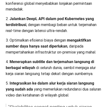
konferensi global menyebabkan lonjakan permintaan
mendadak.
Jalankan DeepL API dalam pod Kubernetes yang
, dengan membagi beban untuk terjemahan
terdistribusi
real-time dengan latensi ultra-rendah.
Optimalkan efisiensi biaya dengan
mengaktifkan
, daripada
sumber daya hanya saat diperlukan
mempertahankan infrastruktur on-premise yang mahal.
Menerapkan subtitle dan terjemahan langsung di
di seluruh dunia, sambil menjaga alur
berbagai wilayah
kerja siaran langsung tetap dekat dengan sumbernya.
Integrasikan ke dalam alur kerja siaran langsung
yang memerlukan redundansi dua saluran
yang sudah ada
video dan ketahanan di wilayah global.
"Skalabilitas sangat penting untuk siaran 