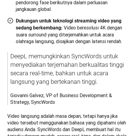
pendorong fase berikutnya dalam perluasan
jangkauan global.
Dukungan untuk teknologi streaming video yang
Video beresolusi 4K dengan
sedang berkembang:
suara surround yang diterjemahkan untuk acara
olahraga langsung, disajikan dengan latensi rendah.
DeepL memungkinkan SyncWords untuk 
menyediakan terjemahan berkualitas tinggi 
secara real-time, bahkan untuk acara 
langsung yang bertekanan tinggi.
Giovanni Galvez, VP of Business Development & 
Strategy, SyncWords
Video langsung adalah masa depan, tetapi hanya jika 
video tersebut menggunakan bahasa yang dipahami oleh 
audiens Anda. SyncWords dan DeepL membuat hal itu 
terjadi—dengan mudah, secara real-time, dan dalam skala 