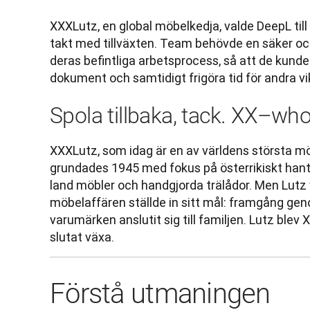
XXXLutz, en global möbelkedja, valde DeepL till 
takt med tillväxten. Team behövde en säker och 
deras befintliga arbetsprocess, så att de kund
dokument och samtidigt frigöra tid för andra v
Spola tillbaka, tack. XX–wh
XXXLutz, som idag är en av världens största möb
grundades 1945 med fokus på österrikiskt hant
land möbler och handgjorda trälådor. Men Lutz 
möbelaffären ställde in sitt mål: framgång gen
varumärken anslutit sig till familjen. Lutz blev
slutat växa. 
Förstå utmaningen