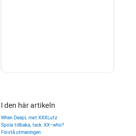
I den här artikeln
When DeepL met XXXLutz
Spola tillbaka, tack. XX–who?
Förstå utmaningen