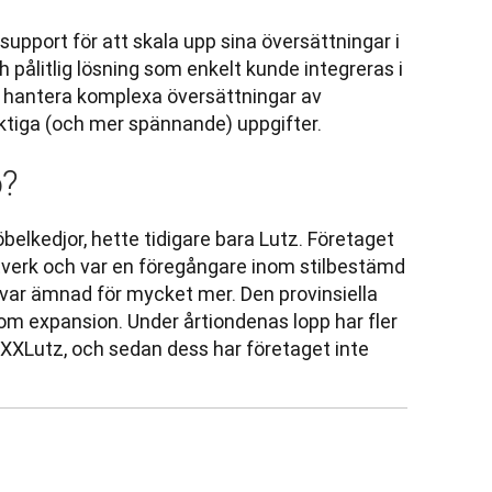
support för att skala upp sina översättningar i 
pålitlig lösning som enkelt kunde integreras i 
e hantera komplexa översättningar av 
iktiga (och mer spännande) uppgifter.
o?
elkedjor, hette tidigare bara Lutz. Företaget 
verk och var en föregångare inom stilbestämd 
var ämnad för mycket mer. Den provinsiella 
om expansion. Under årtiondenas lopp har fler 
 XXXLutz, och sedan dess har företaget inte 