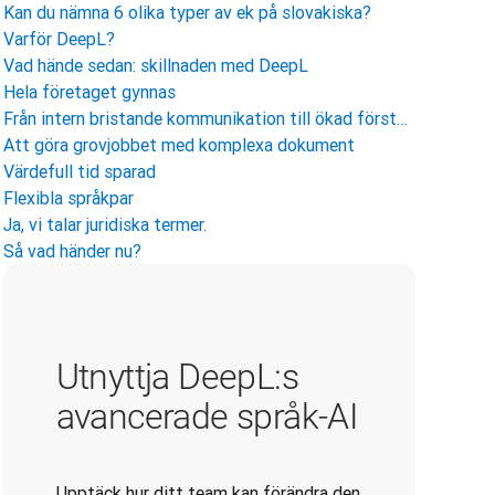
Kan du nämna 6 olika typer av ek på slovakiska?
Varför DeepL?
Vad hände sedan: skillnaden med DeepL
Hela företaget gynnas
Från intern bristande kommunikation till ökad förståelse
Att göra grovjobbet med komplexa dokument
Värdefull tid sparad
Flexibla språkpar
Ja, vi talar juridiska termer.
Så vad händer nu?
Utnyttja DeepL:s
avancerade språk-AI
Upptäck hur ditt team kan förändra den