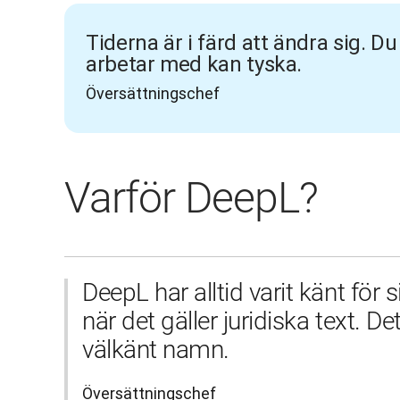
Tiderna är i färd att ändra sig. Du
arbetar med kan tyska.
Översättningschef
Varför DeepL?
DeepL har alltid varit känt för si
när det gäller juridiska text. Det
välkänt namn.
Översättningschef