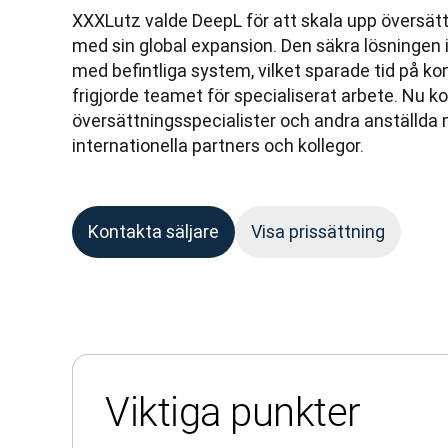
XXXLutz valde DeepL för att skala upp översät
med sin global expansion. Den säkra lösningen 
med befintliga system, vilket sparade tid på 
frigjorde teamet för specialiserat arbete. Nu 
översättningsspecialister och andra anställda 
internationella partners och kollegor.
Kontakta säljare
Visa prissättning
Viktiga punkter