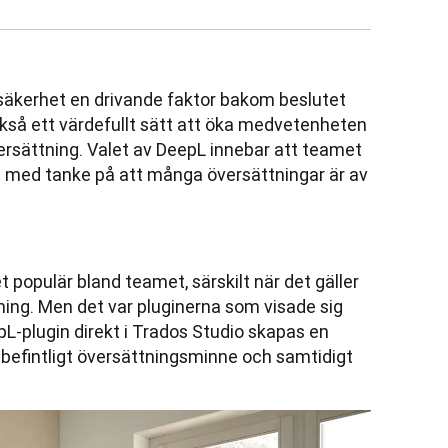
säkerhet en drivande faktor bakom beslutet 
kså ett värdefullt sätt att öka medvetenheten 
rsättning. Valet av DeepL innebar att teamet 
t med tanke på att många översättningar är av 
opulär bland teamet, särskilt när det gäller 
ning. Men det var pluginerna som visade sig 
L-plugin direkt i Trados Studio skapas en 
befintligt översättningsminne och samtidigt 