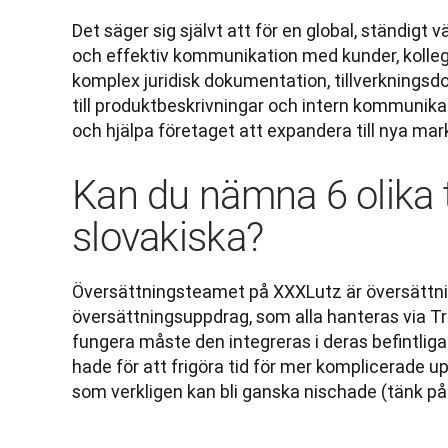
Det säger sig självt att för en global, ständigt
och effektiv kommunikation med kunder, kollegor
komplex juridisk dokumentation, tillverkning
till produktbeskrivningar och intern kommunika
och hjälpa företaget att expandera till nya mar
Kan du nämna 6 olika 
slovakiska?
Översättningsteamet på XXXLutz är översättnin
översättningsuppdrag, som alla hanteras via Trad
fungera måste den integreras i deras befintliga
hade för att frigöra tid för mer komplicerade up
som verkligen kan bli ganska nischade (tänk på 6