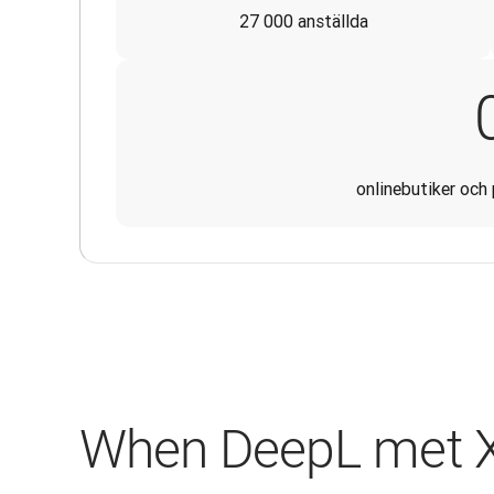
27 000 anställda
onlinebutiker och
When DeepL met 