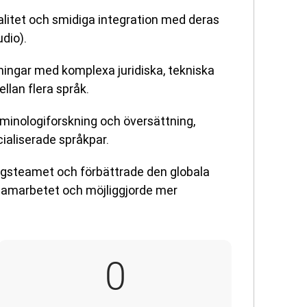
alitet och smidiga integration med deras
dio).
ingar med komplexa juridiska, tekniska
lan flera språk.
minologiforskning och översättning,
ialiserade språkpar.
ngsteamet och förbättrade den globala
samarbetet och möjliggjorde mer
6
0