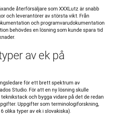
 växande återförsäljare som XXXLutz är snabb 
 och leverantörer av största vikt. Från 
sdokumentation och programvarudokumentation 
tion behövdes en lösning som kunde spara tid 
knader.
typer av ek på
gsledare för ett brett spektrum av 
os Studio. För att en ny lösning skulle 
 teknikstack och bygga vidare på det de redan 
pgifter. Uppgifter som terminologiforskning, 
 olika typer av ek i slovakiska).