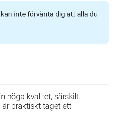
 kan inte förvänta dig att alla du
n höga kvalitet, särskilt 
 är praktiskt taget ett 