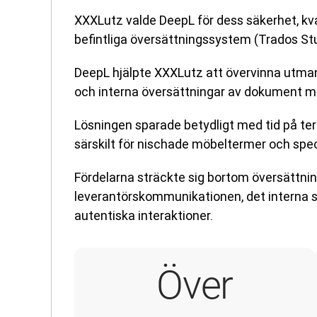
XXXLutz valde DeepL för dess säkerhet, kv
befintliga översättningssystem (Trados Stu
DeepL hjälpte XXXLutz att övervinna utman
och interna översättningar av dokument mel
Lösningen sparade betydligt med tid på ter
särskilt för nischade möbeltermer och spec
Fördelarna sträckte sig bortom översättni
leverantörskommunikationen, det interna 
autentiska interaktioner.
Över