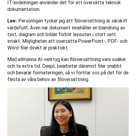
IT-avdelningen använder det för att översätta teknisk 
dokumentation.
 Personligen tycker jag att filöversättning är särskilt 
Lee:
värdefullt. Även när dokument innehåller en blandning av 
text, diagram och bilder förblir layouten i stort sett 
intakt. Möjligheten att översätta PowerPoint-, PDF- och 
Word-filer direkt är praktiskt.
Med allmänna AI-verktyg kan filöversättning vara osäker 
och ta extra tid. DeepL bearbetar däremot filer snabbt 
och bevarar formateringen, så vi förlitar oss på det för de 
flesta av våra behov av filöversättning.