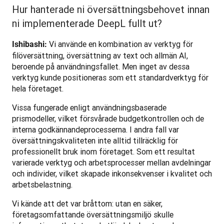
Hur hanterade ni översättningsbehovet innan
ni implementerade DeepL fullt ut?
 Vi använde en kombination av verktyg för 
Ishibashi:
filöversättning, översättning av text och allmän AI, 
beroende på användningsfallet. Men inget av dessa 
verktyg kunde positioneras som ett standardverktyg för 
hela företaget. 
Vissa fungerade enligt användningsbaserade 
prismodeller, vilket försvårade budgetkontrollen och de 
interna godkännandeprocesserna. I andra fall var 
översättningskvaliteten inte alltid tillräcklig för 
professionellt bruk inom företaget. Som ett resultat 
varierade verktyg och arbetsprocesser mellan avdelningar 
och individer, vilket skapade inkonsekvenser i kvalitet och 
arbetsbelastning.
Vi kände att det var bråttom: utan en säker, 
företagsomfattande översättningsmiljö skulle 