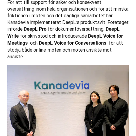
För att till support för säker och konsekvent 
översättning inom hela organisationen och för att minska 
friktionen i möten och det dagliga samarbetet har 
Kanadevia implementerat DeepL:s produktsvit. Företaget 
införde 
 för dokumentöversättning, 
DeepL Pro
DeepL 
 för skrivstöd och introducerade 
Write
DeepL Voice for 
 och 
 för att 
Meetings 
DeepL Voice for Conversations 
stödja både online-möten och möten ansikte mot 
ansikte.