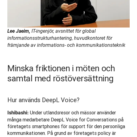
Lee Jaeim, 
IT-ingenjör, avsnittet för global 
informationsstrukturhantering, huvudkontoret för 
främjande av informations- och kommunikationsteknik
Minska friktionen i möten och
samtal med röstöversättning
Hur används DeepL Voice?
 Under utlandsresor och mässor använder 
Ishibashi:
många medarbetare DeepL Voice for Conversations på 
företagets smartphones för support för den personliga 
kommunikationen. På grund av företagets policy är 