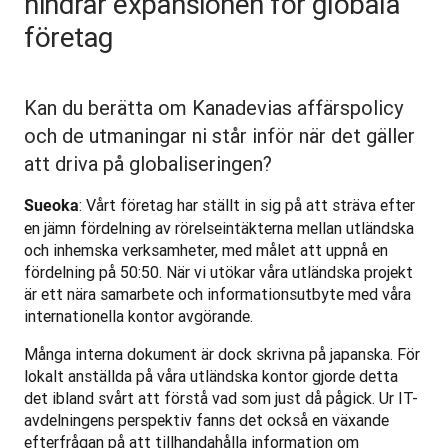
hindrar expansionen för globala
företag
Kan du berätta om Kanadevias affärspolicy
och de utmaningar ni står inför när det gäller
att driva på globaliseringen?
: Vårt företag har ställt in sig på att sträva efter 
Sueoka
en jämn fördelning av rörelseintäkterna mellan utländska 
och inhemska verksamheter, med målet att uppnå en 
fördelning på 50:50. När vi utökar våra utländska projekt 
är ett nära samarbete och informationsutbyte med våra 
internationella kontor avgörande.
Många interna dokument är dock skrivna på japanska. För 
lokalt anställda på våra utländska kontor gjorde detta 
det ibland svårt att förstå vad som just då pågick. Ur IT-
avdelningens perspektiv fanns det också en växande 
efterfrågan på att tillhandahålla information om 