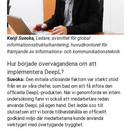
Kenji Sueoka, 
Ledare, avsnittet för global 
informationsstrukturhantering, huvudkontoret för 
främjande av informations- och kommunikationsteknik
Hur började övervägandena om att
implementera DeepL?
 Den initiala utlösande faktorn var starkt stöd 
Sueoka:
från en av våra chefer, som bad om att få införa den 
officiella DeepL-produkten. När vi genomförde en intern 
undersökning fann vi också att medarbetare redan 
använde DeepL på egen hand. Det ledde oss till 
slutsatsen att vi borde tillhandahålla en officiellt 
godkänd miljö där medarbetarna kunde använda 
verktyget med övertygande trygghet.