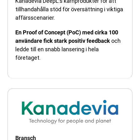
Kanadevia DeepL:s kärnprodukter för att
tillhandahålla stöd för översättning i viktiga
affärsscenarier.
En Proof of Concept (PoC) med cirka 100
och
användare fick stark positiv feedback
ledde till en snabb lansering i hela
företaget.
Bransch