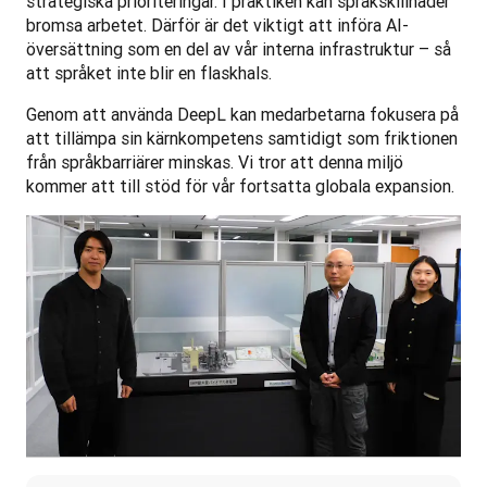
strategiska prioriteringar. I praktiken kan språkskillnader 
bromsa arbetet. Därför är det viktigt att införa AI-
översättning som en del av vår interna infrastruktur – så 
att språket inte blir en flaskhals.
Genom att använda DeepL kan medarbetarna fokusera på 
att tillämpa sin kärnkompetens samtidigt som friktionen 
från språkbarriärer minskas. Vi tror att denna miljö 
kommer att till stöd för vår fortsatta globala expansion.