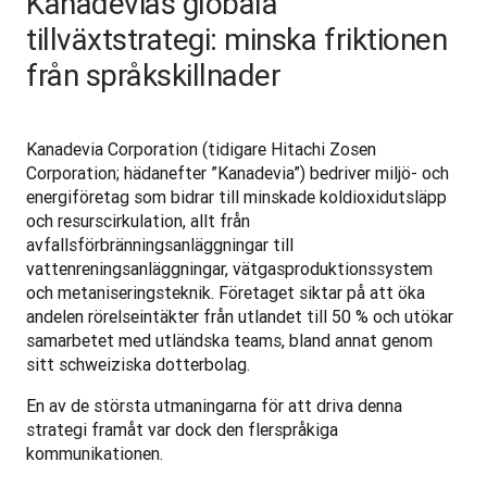
Kanadevias globala
tillväxtstrategi: minska friktionen
från språkskillnader
Kanadevia Corporation (tidigare Hitachi Zosen 
Corporation; hädanefter ”Kanadevia”) bedriver miljö- och 
energiföretag som bidrar till minskade koldioxidutsläpp 
och resurscirkulation, allt från 
avfallsförbränningsanläggningar till 
vattenreningsanläggningar, vätgasproduktionssystem 
och metaniseringsteknik. Företaget siktar på att öka 
andelen rörelseintäkter från utlandet till 50 % och utökar 
samarbetet med utländska teams, bland annat genom 
sitt schweiziska dotterbolag.
En av de största utmaningarna för att driva denna 
strategi framåt var dock den flerspråkiga 
kommunikationen.