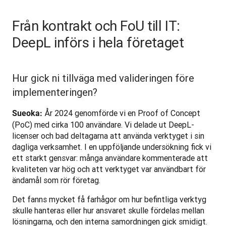
Från kontrakt och FoU till IT:
DeepL införs i hela företaget
Hur gick ni tillväga med valideringen före
implementeringen?
 År 2024 genomförde vi en Proof of Concept 
Sueoka:
(PoC) med cirka 100 användare. Vi delade ut DeepL-
licenser och bad deltagarna att använda verktyget i sin 
dagliga verksamhet. I en uppföljande undersökning fick vi 
ett starkt gensvar: många användare kommenterade att 
kvaliteten var hög och att verktyget var användbart för 
ändamål som rör företag.
Det fanns mycket få farhågor om hur befintliga verktyg 
skulle hanteras eller hur ansvaret skulle fördelas mellan 
lösningarna, och den interna samordningen gick smidigt. 