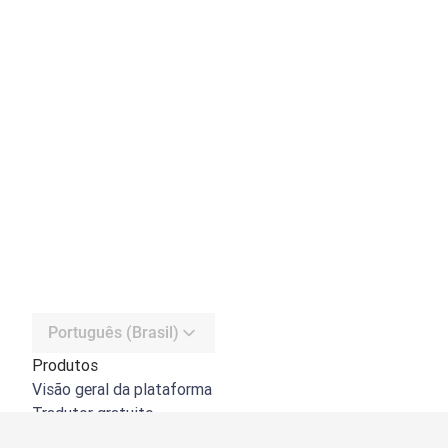
Português (Brasil)
Produtos
Visão geral da plataforma
Tradutor gratuito
API do DeepL