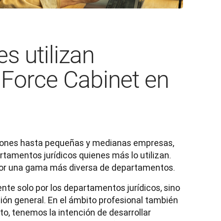
es utilizan
lForce Cabinet en
ones hasta pequeñas y medianas empresas, 
rtamentos jurídicos quienes más lo utilizan. 
por una gama más diversa de departamentos. 
e solo por los departamentos jurídicos, sino 
ón general. En el ámbito profesional también 
to, tenemos la intención de desarrollar 