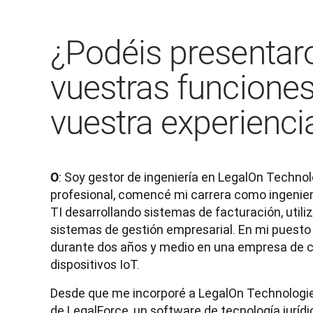
¿Podéis presentar
vuestras funciones
vuestra experienci
: Soy gestor de ingeniería en LegalOn Technol
O
profesional, comencé mi carrera como ingenier
TI desarrollando sistemas de facturación, utili
sistemas de gestión empresarial. En mi puesto a
durante dos años y medio en una empresa de cap
dispositivos IoT.
Desde que me incorporé a LegalOn Technologies 
de LegalForce, un software de tecnología juríd