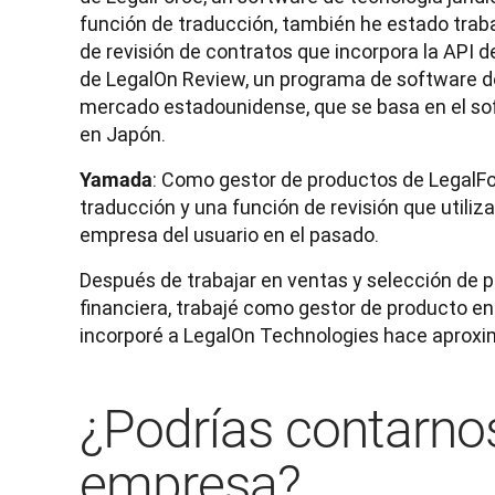
función de traducción, también he estado traba
de revisión de contratos que incorpora la API d
de LegalOn Review, un programa de software de 
mercado estadounidense, que se basa en el sof
en Japón.
: Como gestor de productos de LegalFo
Yamada
traducción y una función de revisión que utiliz
empresa del usuario en el pasado. 
Después de trabajar en ventas y selección de p
financiera, trabajé como gestor de producto e
incorporé a LegalOn Technologies hace aprox
¿Podrías contarno
empresa?