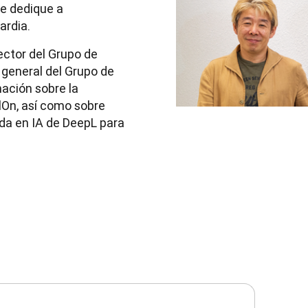
e dedique a 
ardia. 
ctor del Grupo de 
 general del Grupo de 
ción sobre la 
lOn, así como sobre 
da en IA de DeepL para 