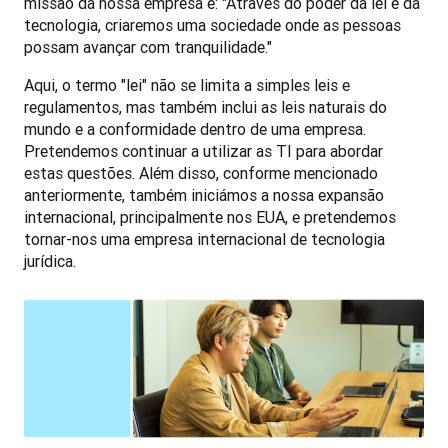
missão da nossa empresa é: "Através do poder da lei e da 
tecnologia, criaremos uma sociedade onde as pessoas 
possam avançar com tranquilidade."
Aqui, o termo "lei" não se limita a simples leis e 
regulamentos, mas também inclui as leis naturais do 
mundo e a conformidade dentro de uma empresa. 
Pretendemos continuar a utilizar as TI para abordar 
estas questões. Além disso, conforme mencionado 
anteriormente, também iniciámos a nossa expansão 
internacional, principalmente nos EUA, e pretendemos 
tornar-nos uma empresa internacional de tecnologia 
jurídica.