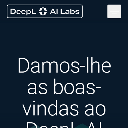
Damos-lhe
as boas-
vindas ao