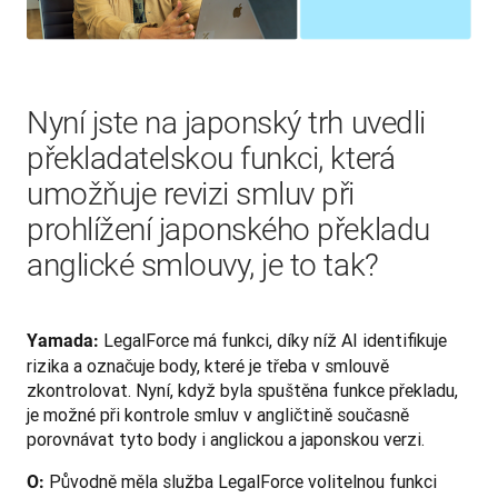
Nyní jste na japonský trh uvedli
překladatelskou funkci, která
umožňuje revizi smluv při
prohlížení japonského překladu
anglické smlouvy, je to tak?
LegalForce má funkci, díky níž AI identifikuje 
Yamada: 
rizika a označuje body, které je třeba v smlouvě 
zkontrolovat. Nyní, když byla spuštěna funkce překladu, 
je možné při kontrole smluv v angličtině současně 
porovnávat tyto body i anglickou a japonskou verzi.
Původně měla služba LegalForce volitelnou funkci 
O: 