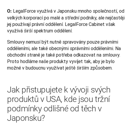
 LegalForce využívá v Japonsku mnoho společností, od 
O:
velkých korporací po malé a střední podniky, ale nejčastěji 
jej používají právní oddělení. LegalForce Cabinet však 
využívá širší spektrum oddělení. 
Smlouvy nemusí být nutně spravovány pouze právními 
odděleními, ale také obecnými správními odděleními. Na 
obchodní straně je také potřeba odkazovat na smlouvy. 
Proto hodláme naše produkty vyvíjet tak, aby je bylo 
možné v budoucnu využívat ještě širším způsobem.
Jak přistupujete k vývoji svých
produktů v USA, kde jsou tržní
podmínky odlišné od těch v
Japonsku?