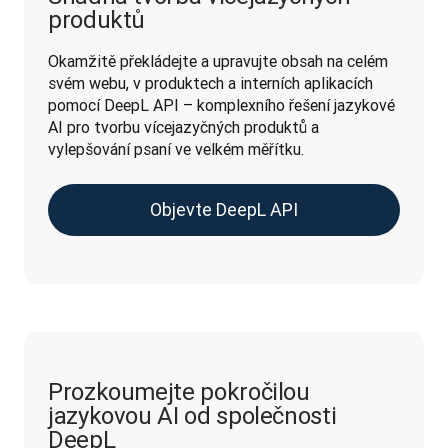
produktů
Okamžitě překládejte a upravujte obsah na celém 
svém webu, v produktech a interních aplikacích 
pomocí DeepL API – komplexního řešení jazykové 
AI pro tvorbu vícejazyčných produktů a 
vylepšování psaní ve velkém měřítku.
Objevte DeepL API
Prozkoumejte pokročilou
jazykovou AI od společnosti
DeepL