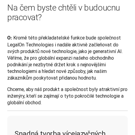
Na čem byste chtěli v budoucnu
pracovat?
Kromě této překladatelské funkce bude společnost 
O: 
LegalOn Technologies i nadále aktivně začleňovat do 
svých produktů nové technologie, jako je generativní AI. 
Věříme, že pro globální expanzi našeho obchodního 
podnikání je nezbytné držet krok s nejnovějšími 
technologiemi a hledat nové způsoby, jak našim 
zákazníkům poskytovat přidanou hodnotu. 
Chceme, aby náš produkt a společnost byly atraktivní pro 
inženýry, kteří se zajímají o tyto pokročilé technologie a 
globální obchod.
Snadná tvorba vícejazyčných