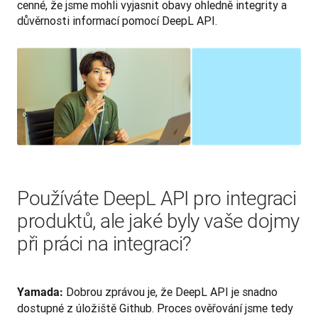
cenné, že jsme mohli vyjasnit obavy ohledně integrity a 
důvěrnosti informací pomocí DeepL API.
Používáte DeepL API pro integraci
produktů, ale jaké byly vaše dojmy
při práci na integraci?
Dobrou zprávou je, že DeepL API je snadno 
Yamada: 
dostupné z úložiště Github. Proces ověřování jsme tedy 