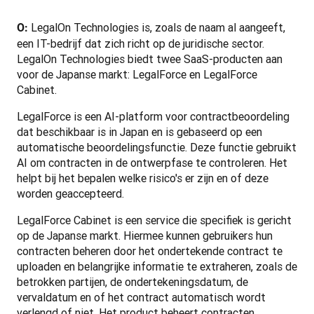
 LegalOn Technologies is, zoals de naam al aangeeft, 
O:
een IT-bedrijf dat zich richt op de juridische sector. 
LegalOn Technologies biedt twee SaaS-producten aan 
voor de Japanse markt: LegalForce en LegalForce 
Cabinet.
LegalForce is een AI-platform voor contractbeoordeling 
dat beschikbaar is in Japan en is gebaseerd op een 
automatische beoordelingsfunctie. Deze functie gebruikt 
AI om contracten in de ontwerpfase te controleren. Het 
helpt bij het bepalen welke risico's er zijn en of deze 
worden geaccepteerd.
LegalForce Cabinet is een service die specifiek is gericht 
op de Japanse markt. Hiermee kunnen gebruikers hun 
contracten beheren door het ondertekende contract te 
uploaden en belangrijke informatie te extraheren, zoals de 
betrokken partijen, de ondertekeningsdatum, de 
vervaldatum en of het contract automatisch wordt 
verlengd of niet. Het product beheert contracten 