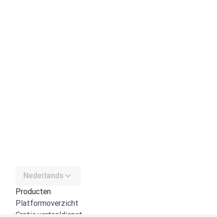
Nederlands
Producten
Platformoverzicht
Gratis vertaaldienst