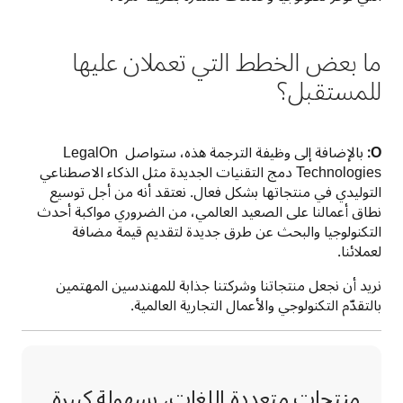
ما بعض الخطط التي تعملان عليها
للمستقبل؟
O: 
بالإضافة إلى وظيفة الترجمة هذه، ستواصل LegalOn 
Technologies دمج التقنيات الجديدة مثل الذكاء الاصطناعي 
التوليدي في منتجاتها بشكل فعال. نعتقد أنه من أجل توسيع 
نطاق أعمالنا على الصعيد العالمي، من الضروري مواكبة أحدث 
التكنولوجيا والبحث عن طرق جديدة لتقديم قيمة مضافة 
لعملائنا. 
نريد أن نجعل منتجاتنا وشركتنا جذابة للمهندسين المهتمين 
بالتقدّم التكنولوجي والأعمال التجارية العالمية.
منتجات متعددة اللغات، بسهولة كبيرة