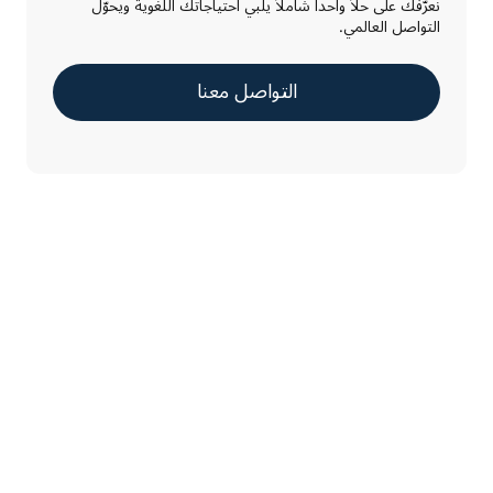
نعرّفك على حلاً واحداً شاملاً يلبي احتياجاتك اللغوية ويحوّل
التواصل العالمي.
التواصل معنا