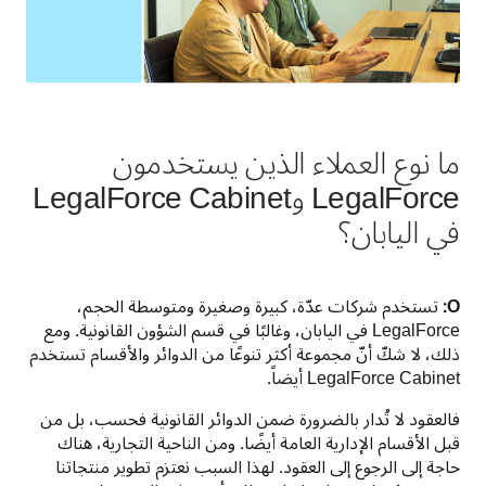
ما نوع العملاء الذين يستخدمون
LegalForce وLegalForce Cabinet
في اليابان؟
O:
 تستخدم شركات عدّة، كبيرة وصغيرة ومتوسطة الحجم، 
LegalForce في اليابان، وغالبًا في قسم الشؤون القانونية. ومع 
ذلك، لا شكّ أنّ مجموعة أكثر تنوعًا من الدوائر والأقسام تستخدم 
LegalForce Cabinet أيضاً. 
فالعقود لا تُدار بالضرورة ضمن الدوائر القانونية فحسب، بل من 
قبل الأقسام الإدارية العامة أيضًا. ومن الناحية التجارية، هناك 
حاجة إلى الرجوع إلى العقود. لهذا السبب نعتزم تطوير منتجاتنا 