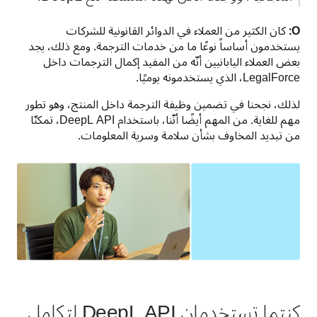
O:
 كان الكثير من العملاء في الدوائر القانونية للشركات 
يستخدمون أساساً نوعًا ما من خدمات الترجمة. ومع ذلك، يجد 
بعض العملاء اليابانيين أنّه من المفيد إكمال الترجمات داخل 
LegalForce، الذي يستخدمونه يوميًا.
لذلك، نجحنا في تضمين وظيفة الترجمة داخل المنتج، وهو تطور 
مهم للغاية. من المهم أيضًا أنّنا، باستخدام DeepL API، تمكنّا 
من تبديد المخاوف بشأن سلامة وسرية المعلومات.
كنتما تستخدمان DeepL API لتكامل