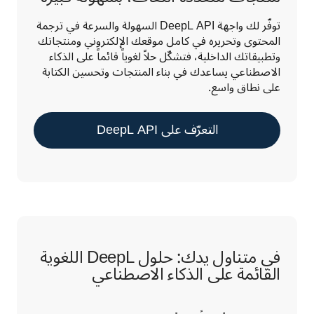
توفّر لك واجهة DeepL API السهولة والسرعة في ترجمة 
المحتوى وتحريره في كامل موقعك الإلكتروني ومنتجاتك 
وتطبيقاتك الداخلية، فتشكّل حلاً لغوياً قائماً على الذكاء 
الاصطناعي يساعدك في بناء المنتجات وتحسين الكتابة 
على نطاق واسع.
التعرّف على DeepL API
في متناول يدك: حلول DeepL اللغوية
القائمة على الذكاء الاصطناعي