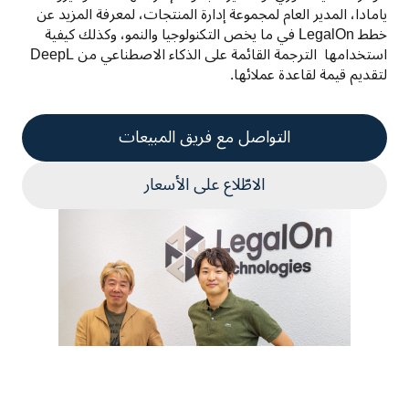
يامادا، المدير العام لمجموعة إدارة المنتجات، لمعرفة المزيد عن 
خطط LegalOn في ما يخص التكنولوجيا والنمو، وكذلك كيفية 
استخدامها  الترجمة القائمة على الذكاء الاصطناعي من DeepL 
لتقديم قيمة لقاعدة عملائها.
التواصل مع فريق المبيعات
الاطّلاع على الأسعار