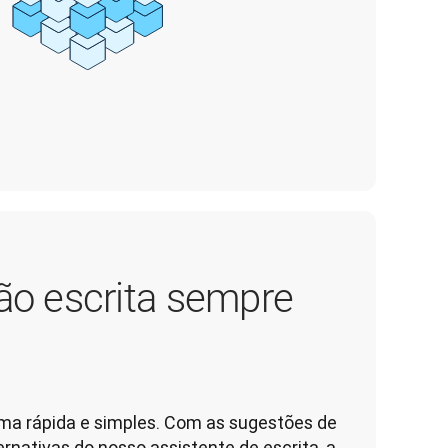
o escrita sempre
ma rápida e simples. Com as sugestões de 
rnativas do nosso assistente de escrita, a 