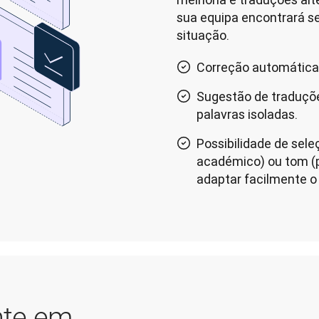
sua equipa encontrará s
situação.
Correção automática 
Sugestão de traduçõe
palavras isoladas.
Possibilidade de seleç
académico) ou tom (p.
adaptar facilmente o 
nte em