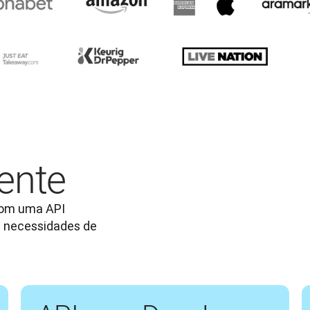
ente
om uma API 
 necessidades de 