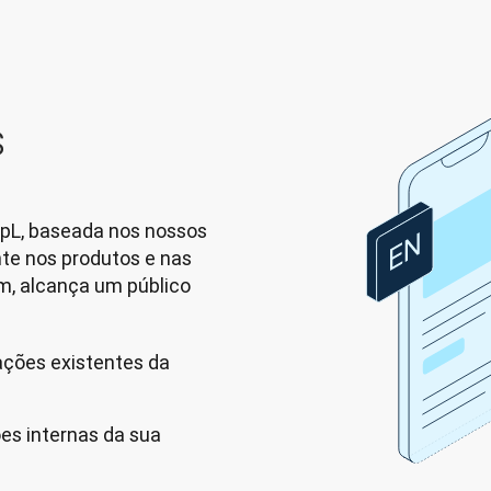
s
pL, baseada nos nossos 
te nos produtos e nas 
, alcança um público 
ações existentes da
ões internas da sua