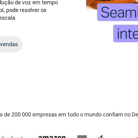
adução de voz em tempo 
pL pode resolver os 
escala.
 vendas
s de 200 000 empresas em todo o mundo confiam no D