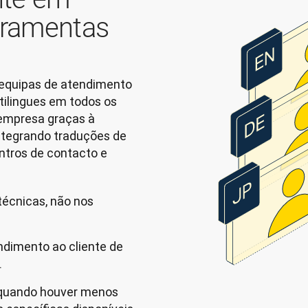
erramentas
equipas de atendimento 
ilingues em todos os 
empresa graças à 
ntegrando traduções de 
ntros de contacto e 
écnicas, não nos
endimento ao cliente de
.
 quando houver menos