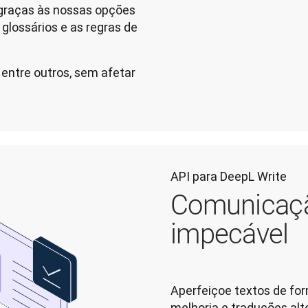
, graças às nossas opções
glossários e as regras de
 entre outros, sem afetar
API para DeepL Write
Comunicaçã
impecável
Aperfeiçoe textos de for
melhoria e traduções alte