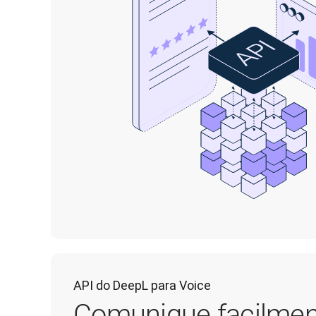
API do DeepL para Voice
Comunique facilme