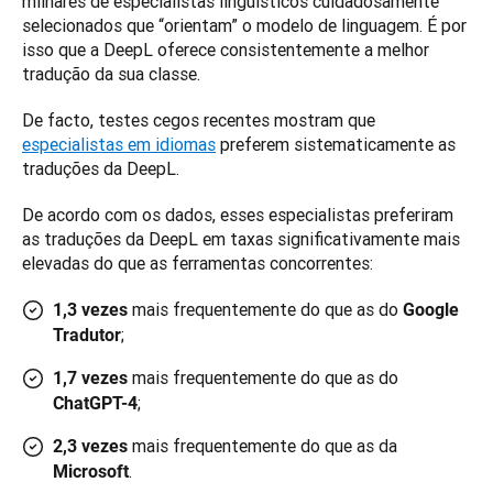
milhares de especialistas linguísticos cuidadosamente 
selecionados que “orientam” o modelo de linguagem. É por 
isso que a DeepL oferece consistentemente a melhor 
tradução da sua classe.
De facto, testes cegos recentes mostram que 
especialistas em idiomas
 preferem sistematicamente as 
traduções da DeepL. 
De acordo com os dados, esses especialistas preferiram 
as traduções da DeepL em taxas significativamente mais 
elevadas do que as ferramentas concorrentes:
mais frequentemente do que as do
1,3 vezes
Google
;
Tradutor
mais frequentemente do que as do
1,7 vezes
;
ChatGPT-4
mais frequentemente do que as da
2,3 vezes
.
Microsoft