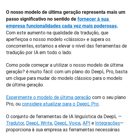
O nosso modelo de última geração representa mais um 
passo significativo no sentido de 
fornecer à sua 
empresa funcionalidades cada vez mais poderosas
. 
Com este aumento na qualidade da tradução, que 
aperfeiçoa o nosso modelo «clássico» e supera os 
concorrentes, estamos a elevar o nível das ferramentas de 
tradução por IA em todo o lado.
Como pode começar a utilizar o nosso modelo de última 
geração? é muito fácil: com um plano do DeepL Pro, basta 
um clique para mudar do modelo clássico para o modelo 
de última geração.
Experimente o modelo de última geração
 com o seu plano 
Pro, ou 
considere atualizar para o DeepL Pro
.
O conjunto de ferramentas de IA linguística da DeepL — 
Tradutor
, 
DeepL Write
, 
DeepL Voice
, 
API
 e 
Integrações
—
proporciona à sua empresa as ferramentas necessárias 