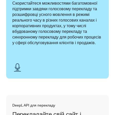
Скористайтеся можливостями багатомовної 
підтримки завдяки голосовому перекладу та 
розшифровці усного мовлення в режимі 
реального часу в різних голосових каналах і 
корпоративних продуктах, у тому числі 
вбудованому голосовому перекладу та 
синхронному перекладу для робочих процесів 
у сфері обслуговування клієнтів і продажів.
DeepL API для перекладу
Перекладайте свій сайт і