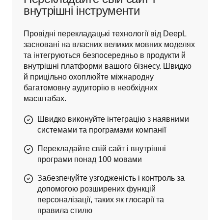
внутрішні інструменти
Провідні перекладацькі технології від DeepL 
засновані на власних великих мовних моделях 
та інтегруються безпосередньо в продукти й 
внутрішні платформи вашого бізнесу. Швидко 
й прицільно охоплюйте міжнародну 
багатомовну аудиторію в необхідних 
масштабах.
Швидко виконуйте інтеграцію з наявними
системами та програмами компанії
Перекладайте свій сайт і внутрішні
програми понад 100 мовами
Забезпечуйте узгодженість і контроль за
допомогою розширених функцій
персоналізації, таких як глосарії та
правила стилю