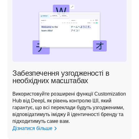
Забезпечення узгодженості в
необхідних масштабах
Використовуйте розширені функції Customization 
Hub від DeepL як рівень контролю ШІ, який 
гарантує, що всі переклади будуть узгодженими, 
відповідатимуть іміджу й ідентичності бренду та 
підходитимуть саме вам.
Дізнатися більше