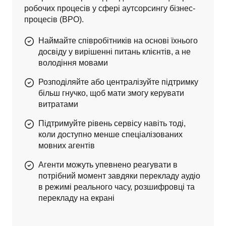
робочих процесів у сфері аутсорсингу бізнес-
процесів (BPO).
Наймайте співробітників на основі їхнього
досвіду у вирішенні питань клієнтів, а не
володіння мовами
Розподіляйте або централізуйте підтримку
більш гнучко, щоб мати змогу керувати
витратами
Підтримуйте рівень сервісу навіть тоді,
коли доступно менше спеціалізованих
мовних агентів
Агенти можуть упевнено реагувати в
потрібний момент завдяки перекладу аудіо
в режимі реального часу, розшифровці та
перекладу на екрані