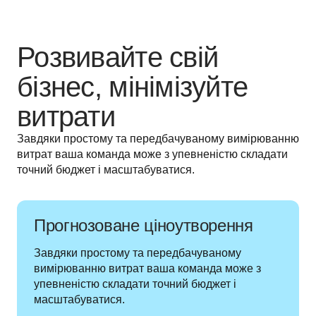
Розвивайте свій
бізнес, мінімізуйте
витрати
Завдяки простому та передбачуваному вимірюванню 
витрат ваша команда може з упевненістю складати 
точний бюджет і масштабуватися.
Прогнозоване ціноутворення
Завдяки простому та передбачуваному 
вимірюванню витрат ваша команда може з 
упевненістю складати точний бюджет і 
масштабуватися.