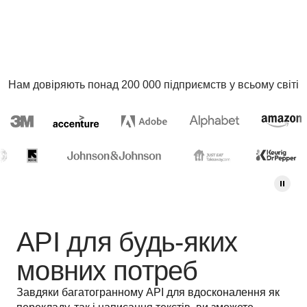
Нам довіряють понад 200 000 підприємств у всьому світі
API для будь-яких
мовних потреб
Завдяки багатогранному API для вдосконалення як 