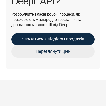
DeepL API?
Розробляйте власні робочі процеси, які 
прискорюють міжнародне зростання, за 
допомогою мовного ШІ від DeepL.
Зв’язатися з відділом продажів
Переглянути ціни