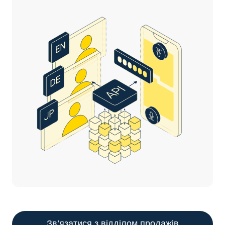
Зв’язатися з відділом продажів