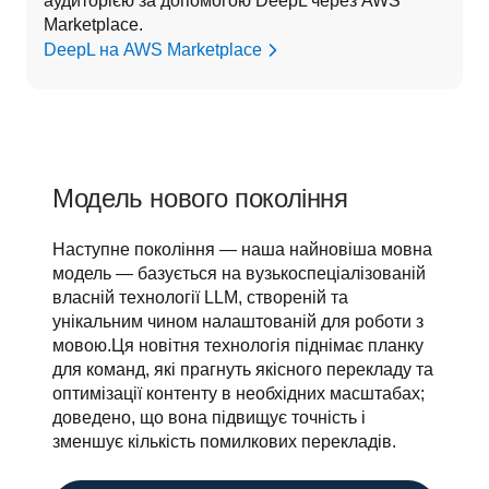
аудиторією за допомогою DeepL через AWS 
Marketplace.
DeepL на AWS Marketplace
Модель нового покоління
Наступне покоління — наша найновіша мовна 
модель — базується на вузькоспеціалізованій 
власній технології LLM, створеній та 
унікальним чином налаштованій для роботи з 
мовою.Ця новітня технологія піднімає планку 
для команд, які прагнуть якісного перекладу та 
оптимізації контенту в необхідних масштабах; 
доведено, що вона підвищує точність і 
зменшує кількість помилкових перекладів.