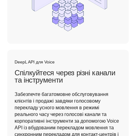
DeepL API для Voice
Спілкуйтеся через різні канали
та інструменти
Забезпечте багатомовне обслуговування 
клієнтів і продажі завдяки голосовому 
перекладу усного мовлення в режимі 
реального часу через голосові канали та 
корпоративні інструменти за допомогою Voice 
API із вбудованим перекладом мовлення та 
синхронним перекладом для контакт-центрів і 