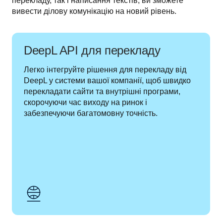
перекладу, так і написання текстів, ви зможете 
вивести ділову комунікацію на новий рівень.
DeepL API для перекладу
Легко інтегруйте рішення для перекладу від 
DeepL у системи вашої компанії, щоб швидко 
перекладати сайти та внутрішні програми, 
скорочуючи час виходу на ринок і 
забезпечуючи багатомовну точність.