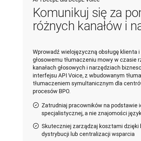
Komunikuj się za p
różnych kanałów i n
Wprowadź wielojęzyczną obsługę klienta i 
głosowemu tłumaczeniu mowy w czasie r
kanałach głosowych i narzędziach biznes
interfejsu API Voice, z wbudowanym tłum
tłumaczeniem symultanicznym dla centrów
procesów BPO.
Zatrudniaj pracowników na podstawie 
specjalistycznej, a nie znajomości jęz
Skuteczniej zarządzaj kosztami dzięki 
dystrybucji lub centralizacji wsparcia