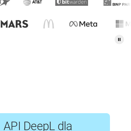
API DeepL dla