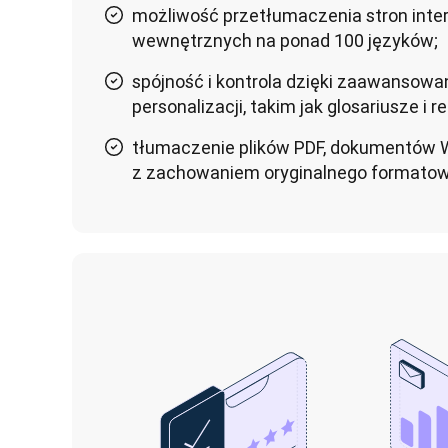
możliwość przetłumaczenia stron intern
wewnętrznych na ponad 100 języków;
spójność i kontrola dzięki zaawansow
personalizacji, takim jak glosariusze i re
tłumaczenie plików PDF, dokumentów W
z zachowaniem oryginalnego formatowa