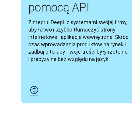
pomocą API
Zintegruj DeepL z systemami swojej firmy, 
aby łatwo i szybko tłumaczyć strony 
internetowe i aplikacje wewnętrzne. Skróć 
czas wprowadzania produktów na rynek i 
zadbaj o to, aby Twoje treści były rzetelne 
i precyzyjne bez względu na język.