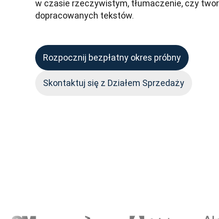
w czasie rzeczywistym, tłumaczenie, czy tworz
dopracowanych tekstów.
Rozpocznij bezpłatny okres próbny
Skontaktuj się z Działem Sprzedaży