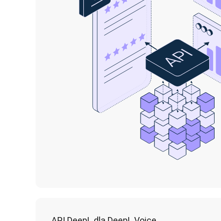
API DeepL dla DeepL Voice