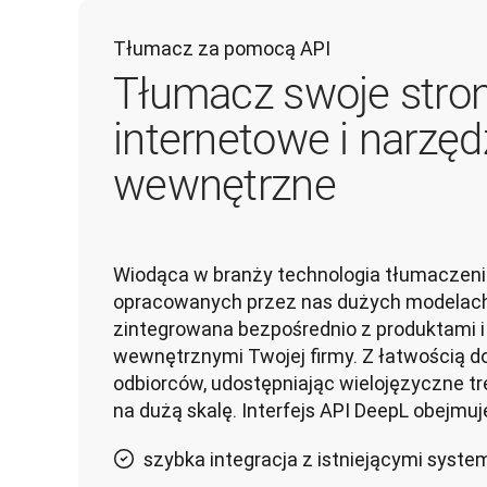
Tłumacz za pomocą API
Tłumacz swoje stro
internetowe i narzęd
wewnętrzne
Wiodąca w branży technologia tłumaczenio
opracowanych przez nas dużych modelach
zintegrowana bezpośrednio z produktami i
wewnętrznymi Twojej firmy. Z łatwością doc
odbiorców, udostępniając wielojęzyczne tre
na dużą skalę. Interfejs API DeepL obejmuj
szybka integracja z istniejącymi system