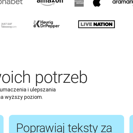
oich potrzeb
umaczenia i ulepszania 
 na wyższy poziom.
Poprawiaj teksty za