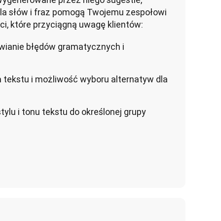
dla słów i fraz pomogą Twojemu zespołowi 
ci, które przyciągną uwagę klientów:
ianie błędów gramatycznych i
 tekstu i możliwość wyboru alternatyw dla
ylu i tonu tekstu do określonej grupy