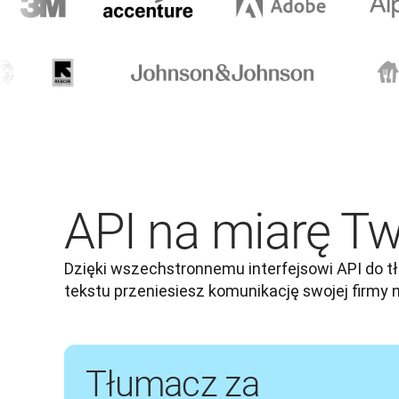
API na miarę Tw
Dzięki wszechstronnemu interfejsowi API do tł
tekstu przeniesiesz komunikację swojej firmy
Tłumacz za