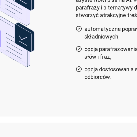
parafrazy i alternatywy 
stworzyć atrakcyjne treś
automatyczne popraw
składniowych;
opcja parafrazowania
słów i fraz;
opcja dostosowania st
odbiorców.