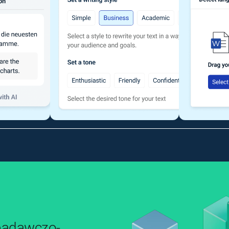
 badawczo-