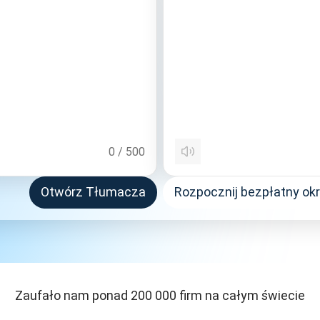
0
/
500
Otwórz Tłumacza
Rozpocznij bezpłatny ok
Zaufało nam ponad 200 000 firm na całym świecie