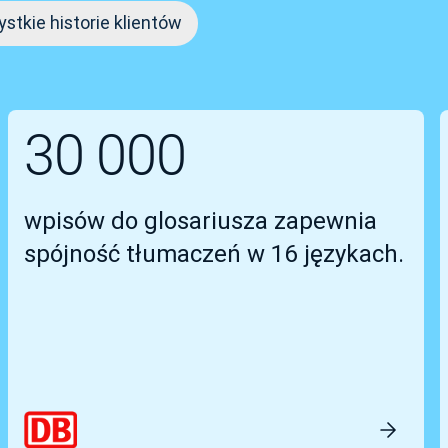
stkie historie klientów
30 000
wpisów do glosariusza zapewnia
spójność tłumaczeń w 16 językach.