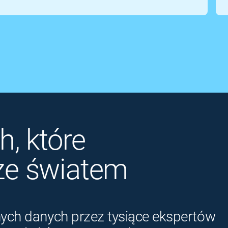
, które
ze światem
ych danych przez tysiące ekspertów