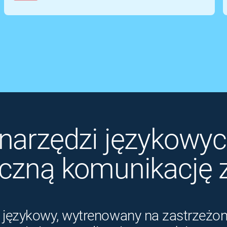
narzędzi językowych
eczną komunikację 
językowy, wytrenowany na zastrzeżon