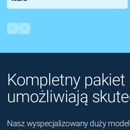
Kompletny pakiet 
umożliwiają skut
Nasz wyspecjalizowany duży model 