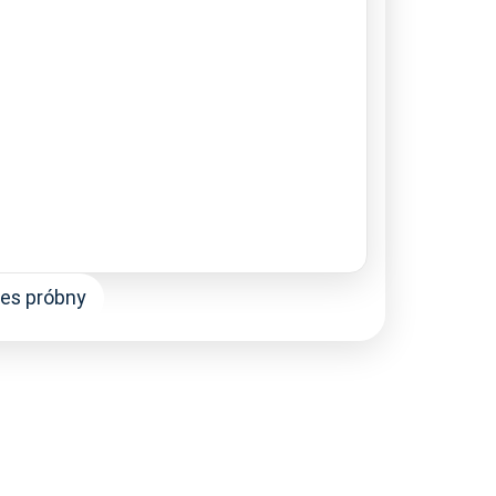
res próbny