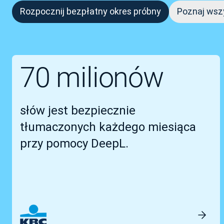
Rozpocznij bezpłatny okres próbny
Poznaj wszy
70 milionów
słów jest bezpiecznie
tłumaczonych każdego miesiąca
przy pomocy DeepL.