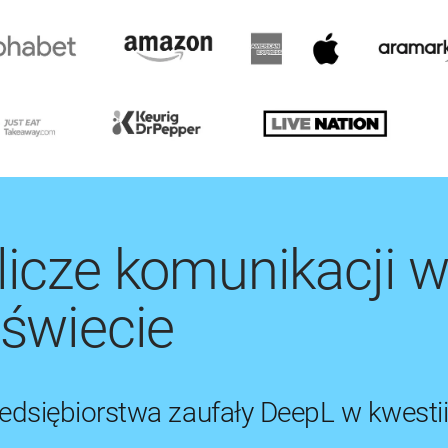
licze komunikacji 
świecie
edsiębiorstwa zaufały DeepL w kwestii