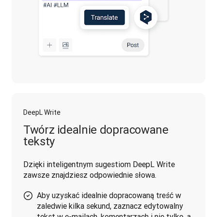
DeepL Write
Twórz idealnie dopracowane
teksty
Dzięki inteligentnym sugestiom DeepL Write 
zawsze znajdziesz odpowiednie słowa.
Aby uzyskać idealnie dopracowaną treść w
zaledwie kilka sekund, zaznacz edytowalny
tekst w e-mailach, komentarzach i nie tylko, a