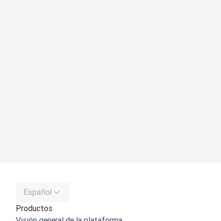
Español
Productos
Visión general de la plataforma