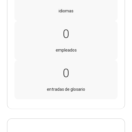
idiomas
320000
0
empleados
30000
0
entradas de glosario