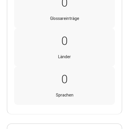
30.000
0
Glossareinträge
140
0
Länder
16
0
Sprachen