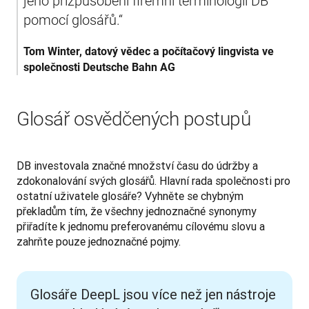
jeho přizpůsobení firemní terminologii DB 
pomocí glosářů.“
Tom Winter, datový vědec a počítačový lingvista ve 
společnosti Deutsche Bahn AG
Glosář osvědčených postupů
DB investovala značné množství času do údržby a 
zdokonalování svých glosářů. Hlavní rada společnosti pro 
ostatní uživatele glosáře? Vyhněte se chybným 
překladům tím, že všechny jednoznačné synonymy 
přiřadíte k jednomu preferovanému cílovému slovu a 
zahrňte pouze jednoznačné pojmy.
Glosáře DeepL jsou více než jen nástroje