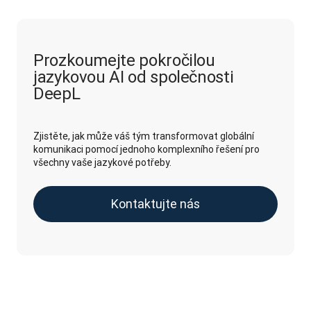
Prozkoumejte pokročilou
jazykovou AI od společnosti
DeepL
Zjistěte, jak může váš tým transformovat globální
komunikaci pomocí jednoho komplexního řešení pro
všechny vaše jazykové potřeby.
Kontaktujte nás