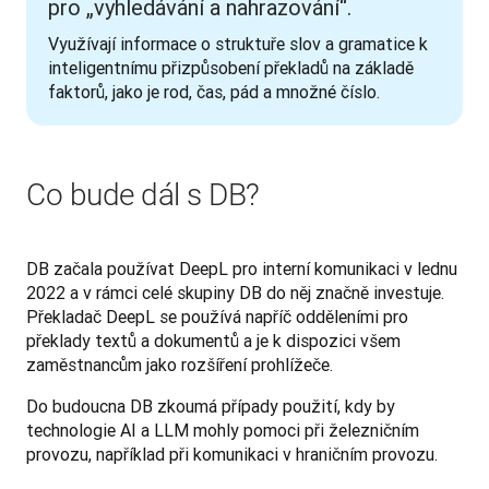
pro „vyhledávání a nahrazování“.
Využívají informace o struktuře slov a gramatice k 
inteligentnímu přizpůsobení překladů na základě 
faktorů, jako je rod, čas, pád a množné číslo.
Co bude dál s DB?
DB začala používat DeepL pro interní komunikaci v lednu 
2022 a v rámci celé skupiny DB do něj značně investuje. 
Překladač DeepL se používá napříč odděleními pro 
překlady textů a dokumentů a je k dispozici všem 
zaměstnancům jako rozšíření prohlížeče. 
Do budoucna DB zkoumá případy použití, kdy by 
technologie AI a LLM mohly pomoci při železničním 
provozu, například při komunikaci v hraničním provozu.