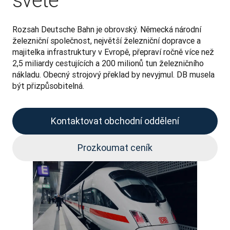
světě
Rozsah Deutsche Bahn je obrovský. Německá národní 
železniční společnost, největší železniční dopravce a 
majitelka infrastruktury v Evropě, přepraví ročně více než 
2,5 miliardy cestujících a 200 milionů tun železničního 
nákladu. Obecný strojový překlad by nevyjmul. DB musela 
být přizpůsobitelná.
Kontaktovat obchodní oddělení
Prozkoumat ceník