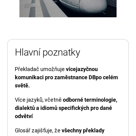
Hlavní poznatky
Překladač umožňuje
vícejazyčnou
komunikaci pro zaměstnance DB
po celém
světě.
Více jazyků, včetně
odborné terminologie,
dialektů a idiomů specifických pro dané
odvětví
Glosář zajišťuje, že
všechny překlady