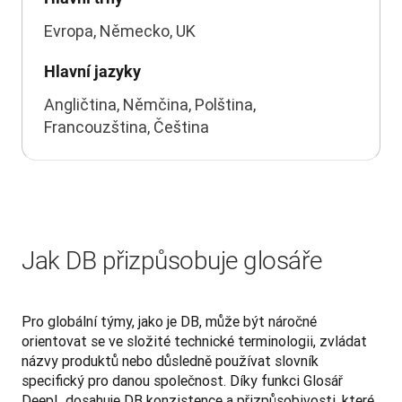
Evropa, Německo, UK
Hlavní jazyky
Angličtina, Němčina, Polština,
Francouzština, Čeština
Jak DB přizpůsobuje glosáře
Pro globální týmy, jako je DB, může být náročné 
orientovat se ve složité technické terminologii, zvládat 
názvy produktů nebo důsledně používat slovník 
specifický pro danou společnost. Díky funkci Glosář 
DeepL dosahuje DB konzistence a přizpůsobivosti, které 