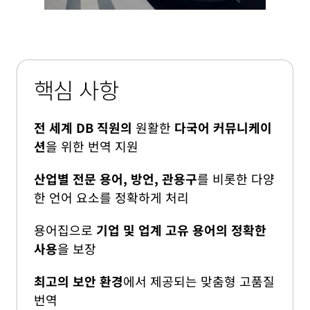
핵심 사항
전 세계 DB 직원의
원활한
다국어 커뮤니케이
션
을 위한 번역 지원
산업별 전문 용어, 방언, 관용구
를 비롯한 다양
한 언어 요소를 정확하게 처리
용어집으로
기업 및 업계 고유 용어의 정확한
사용
을 보장
최고의 보안 환경
에서 제공되는 맞춤형 고품질
번역