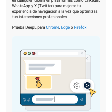
en cualquier idioma en plataformas como LinkedIn, 
WhatsApp y X (Twitter) para mejorar tu 
experiencia de navegación a la vez que optimizas 
tus interacciones profesionales.
Prueba DeepL para 
Chrome
, 
Edge
 o 
Firefox