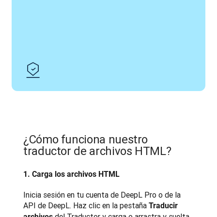
¿Cómo funciona nuestro
traductor de archivos HTML?
1. Carga los archivos HTML
Inicia sesión en tu cuenta de DeepL Pro o de la 
API de DeepL. Haz clic en la pestaña 
Traducir 
 del Traductor y carga o arrastra y suelta 
archivos