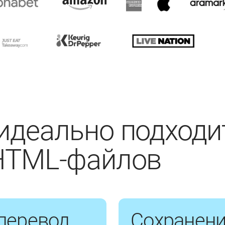
идеально подходи
 HTML-файлов
перевод
Сохранени