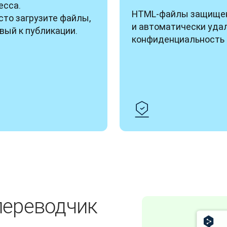
сса. 
HTML-файлы защищен
то загрузите файлы, 
и автоматически удал
вый к публикации.
конфиденциальность 
переводчик