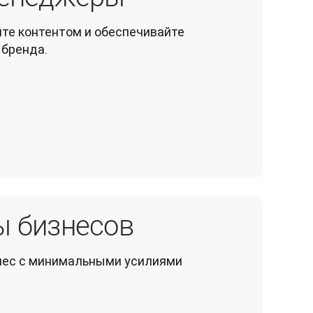
те контентом и обеспечивайте 
 бренда.
ы бизнесов
нес с минимальными усилиями 