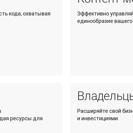
ть кода, охватывая 
Эффективно управляй
единообразие вашего
Владельц
 
Расширяйте свой биз
дая ресурсы для 
и инвестициями.