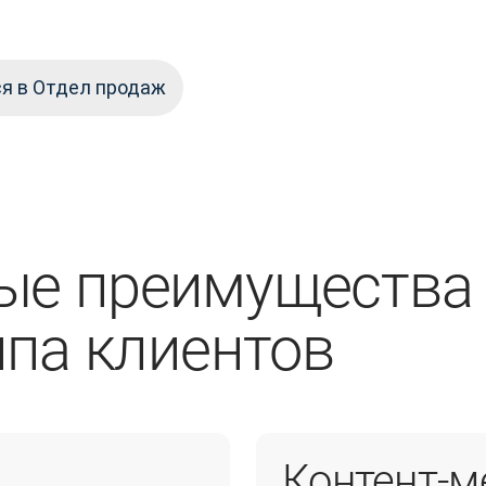
я в Отдел продаж
ые преимущества
ипа клиентов
Контент-