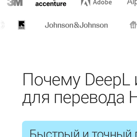
Почему DeepL 
для перевода
Быстрый и точный 