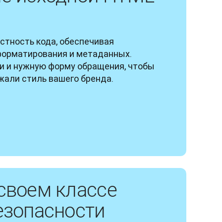
стность кода, обеспечивая 
форматирования и метаданных. 
и и нужную форму обращения, чтобы 
жали стиль вашего бренда.
своем классе
езопасности