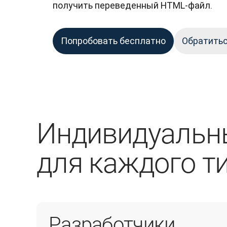
получить переведенный HTML-файл.
Попробовать бесплатно
Обратитьс
Индивидуальн
для каждого т
Разработчики