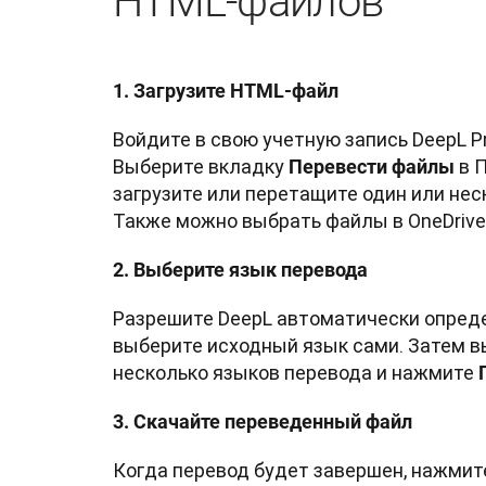
HTML-файлов
1. Загрузите HTML-файл
Войдите в свою учетную запись DeepL Pro
Выберите вкладку 
 в 
Перевести файлы
загрузите или перетащите один или нес
Также можно выбрать файлы в OneDrive
2. Выберите язык перевода
Разрешите DeepL автоматически опреде
выберите исходный язык сами. Затем вы
несколько языков перевода и нажмите 
3. Скачайте переведенный файл
Когда перевод будет завершен, нажмит