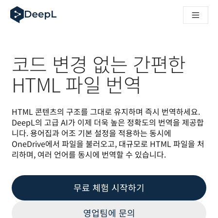
AI 에이전트용 DeepL
DeepL Translation Flow: 주요 사용 사례 및 통합 기능을 
The ROI of AI-native translation
How we brought Swiss German to DeepL
Translation Flow를 만나보세요: 번역 워크플로우를 처음부
코드 변경 없는 간편한
기업용 언어 AI에 대한 신뢰 해독. Slator와의 대담
DeepL의 번역 품질 평가 시스템을 구축하는 방법
HTML 파일 번역
고품질 텍스트 번역에서 실시간 음성 플랫폼까지
Building an instantly accessible voice demo with DeepL V
HTML 콘텐츠의 구조를 그대로 유지하며 즉시 번역하세요. 
DeepL의 고급 AI가 이제 더욱 높은 정확도의 번역을 제공합
니다. 용어집과 어조 기본 설정을 적용하는 동시에 
OneDrive에서 파일을 불러오고, 대규모로 HTML 파일을 처
리하며, 여러 언어를 동시에 번역할 수 있습니다.
무료 체험 시작하기
영업팀에 문의