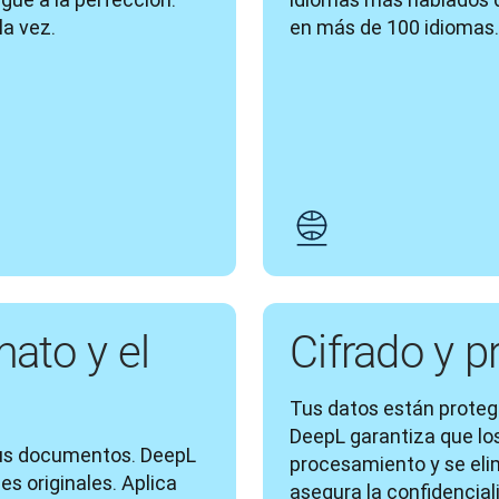
la vez.
en más de 100 idiomas.
mato y el
Cifrado y 
Tus datos están protegi
DeepL garantiza que los 
us documentos. DeepL 
procesamiento y se eli
s originales. Aplica 
asegura la confidencial