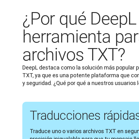
¿Por qué DeepL 
herramienta par
archivos TXT?
DeepL destaca como la solución más popular p
TXT, ya que es una potente plataforma que com
y seguridad. ¿Qué por qué a nuestros usuarios 
Traducciones rápidas
Traduce uno o varios archivos TXT en segun
precisión inigualable para que tu mensaje lle