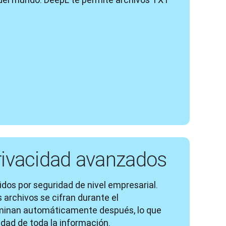
privacidad avanzados
dos por seguridad de nivel empresarial. 
archivos se cifran durante el 
minan automáticamente después, lo que 
idad de toda la información.