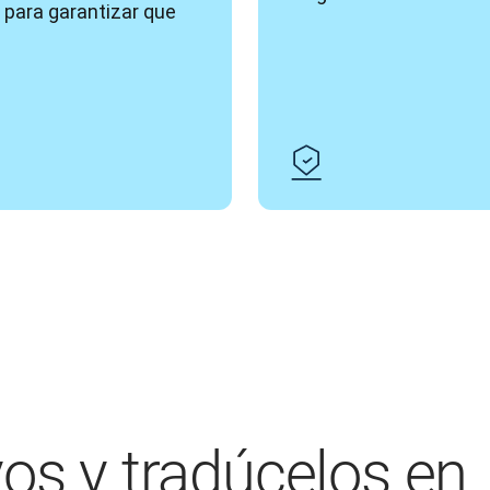
) para garantizar que 
vos y tradúcelos en