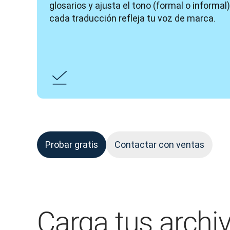
glosarios y ajusta el tono (formal o informal
cada traducción refleja tu voz de marca.
Probar gratis
Contactar con ventas
Carga tus archi