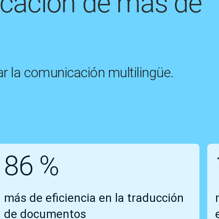
icación de más de
r la comunicación multilingüe.
86 %
más de eficiencia en la traducción
de documentos