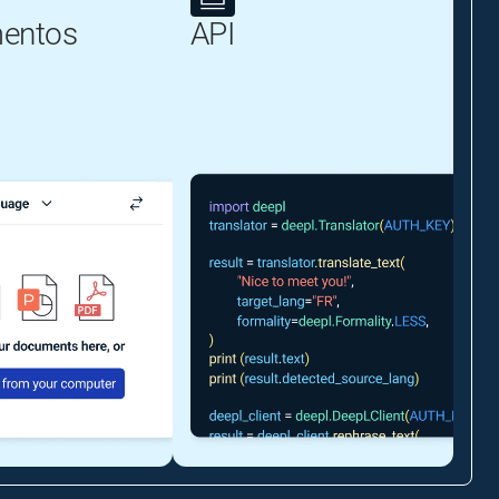
entos
API