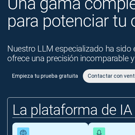
Una gama completa
para potenciar tu
Nuestro LLM especializado ha sido e
ofrece una precisión incomparable y
Empieza tu prueba gratuita
Contactar con ven
La plataforma de IA 