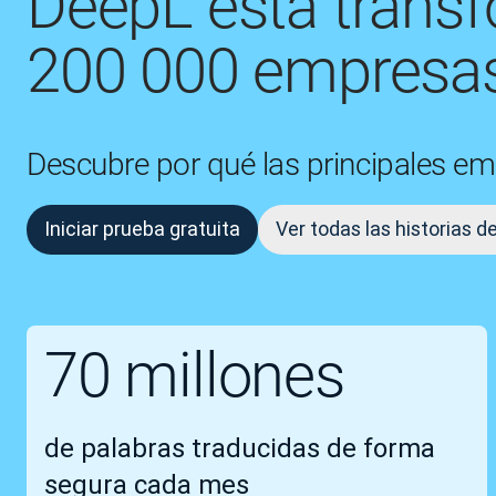
DeepL está trans
200 000 empresas
Descubre por qué las principales em
Iniciar prueba gratuita
Ver todas las historias d
70 millones
de palabras traducidas de forma
segura cada mes