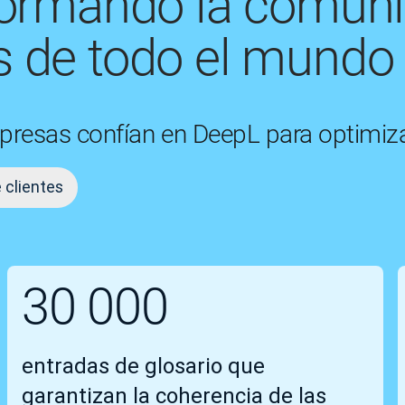
formando la comun
 de todo el mundo
presas confían en DeepL para optimiza
e clientes
30 000
entradas de glosario que
garantizan la coherencia de las