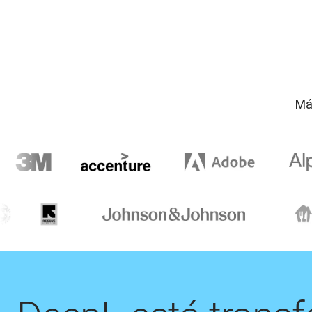
El diccionario no está disponible para esta combinación de
Má