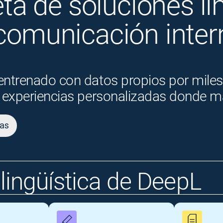
 de soluciones lin
 comunicación inter
ntrenado con datos propios por miles d
 experiencias personalizadas donde má
tas
lingüística de DeepL