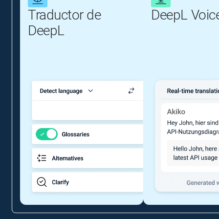
Traductor de
DeepL Voic
DeepL