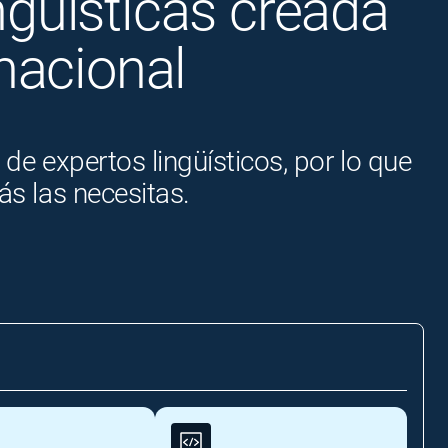
güísticas creada
nacional
e expertos lingüísticos, por lo que
s las necesitas.