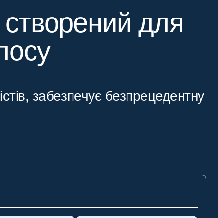
, створений для
лосу
істів, забезпечує безпрецедентну