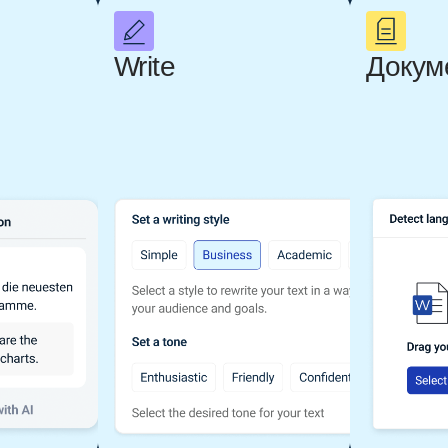
Write
Докум