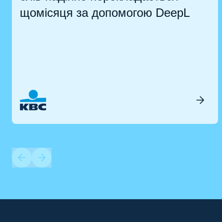
щомісяця за допомогою DeepL