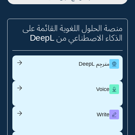
منصة الحلول اللغوية القائمة على
الذكاء الاصطناعي من DeepL
مترجِم DeepL
Voice
Write