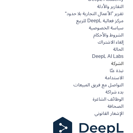
التقارير والأدلة
تقرير ”الأعمال التجارية بلا حدود“
مركز فعالية DeepL للربيع
سياسة الخصوصية
الشروط والأحكام
إلغاء الاشتراك
الحالة
DeepL AI Labs
الشركة
نبذة عنّا
الاستدامة
التواصل مع فريق المبيعات
بدء شراكة
الوظائف الشاغرة
الصحافة
الإشعار القانوني