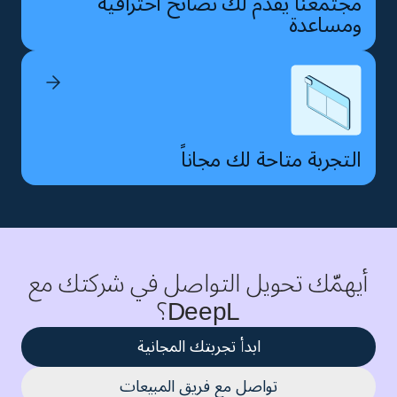
مجتمعنا يقدّم لك نصائح احترافية
ومساعدة
التجربة متاحة لك مجاناً
أيهمّك تحويل التواصل في شركتك مع
DeepL؟
ابدأ تجربتك المجانية
تواصل مع فريق المبيعات