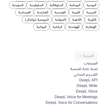
الروسية
الرومانية
السلوفاكية
السلوفينية
السويدية
الصينية
العبرية
الفرنسية
الفنلندية
الفيتنامية
الكورية
اللاتفية
الليتوانية
النرويجية (بوكمال)
الهنغارية
الهولندية
اليابانية
اليونانية
العربية
المنتجات
لمحة عامة للمنصة
المُترجِم المجاني
DeepL API
DeepL Write
DeepL Voice
DeepL Voice for Meetings
DeepL Voice for Conversations