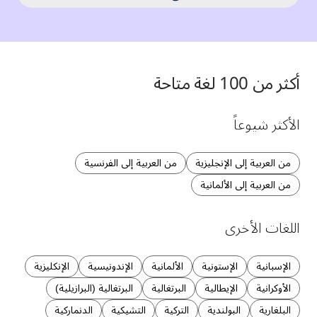
أكثر من 100 لغة متاحة
الأكثر شيوعاً
من العربية إلى الإنجليزية
من العربية إلى الفرنسية
من العربية إلى الألمانية
اللغات الأخرى
الإسبانية
الإستونية
الألمانية
الإندونيسية
الإنكليزية
الأوكرانية
الإيطالية
البرتغالية
البرتغالية (البرازيلية)
البلغارية
البولندية
التركية
التشيكية
الدنماركية