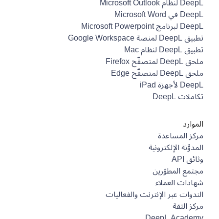
DeepL لنظام Microsoft Outlook
DeepL في Microsoft Word
DeepL لبرنامج Microsoft Powerpoint
تطبيق DeepL لمنصة Google Workspace
تطبيق DeepL لنظام Mac
ملحق DeepL لمتصفّح Firefox
ملحق DeepL لمتصفّح Edge
DeepL لأجهزة iPad
تكاملات DeepL
الموارد
مركز المساعدة
المدوَّنة الإلكترونية
وثائق API
مجتمع المطوّرين
شهادات العملاء
الندوات عبر الإنترنت والفعاليات
مركز الثقة
DeepL Academy