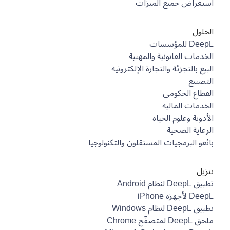
استعراض جميع الميزات
الحلول
DeepL للمؤسسات
الخدمات القانونية والمهنية
البيع بالتجزئة والتجارة الإلكترونية
التصنيع
القطاع الحكومي
الخدمات المالية
الأدوية وعلوم الحياة
الرعاية الصحية
بائعو البرمجيات المستقلون والتكنولوجيا
تنزيل
تطبيق DeepL لنظام Android
DeepL لأجهزة iPhone
تطبيق DeepL لنظام Windows
ملحق DeepL لمتصفّح Chrome