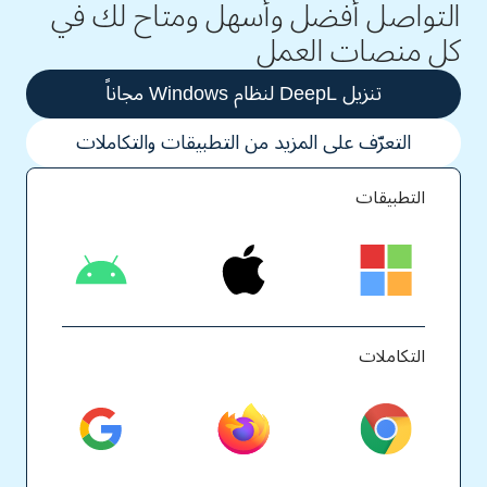
التواصل أفضل وأسهل ومتاح لك في
كل منصات العمل
تنزيل ‎DeepL‏ لنظام ‎ Windowsمجاناً‏
التعرّف على المزيد من التطبيقات والتكاملات
التطبيقات
التكاملات