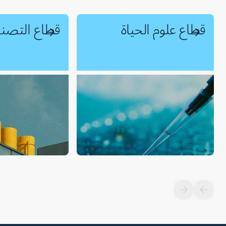
قطاع علوم الحياة
قطاع التصني