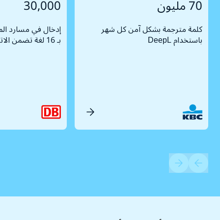
70 مليون
30,000
كلمة مترجمة بشكل آمن كل شهر
إدخال في مسارد ال
باستخدام DeepL
بـ 16 لغة تضمن الاتساق في الترجمة