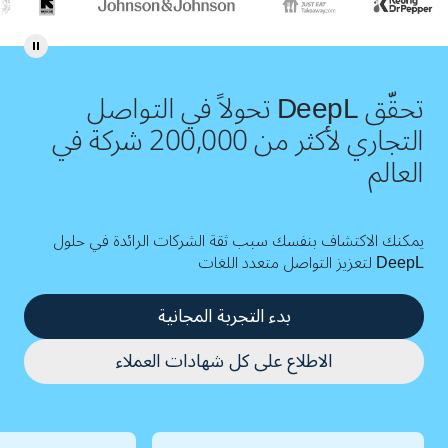
تحقّق DeepL تحولاً في التواصل
التجاري لأكثر من 200,000 شركة في
العالم
يمكنك الاكتشاف بنفسك سبب ثقة الشركات الرائدة في حلول
DeepL لتعزيز التواصل متعدد اللغات
بدء التجربة المجانية
الاطلاع على كل شهادات العملاء