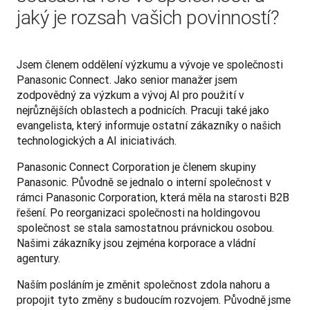
jaký je rozsah vašich povinností?
Jsem členem oddělení výzkumu a vývoje ve společnosti 
Panasonic Connect. Jako senior manažer jsem 
zodpovědný za výzkum a vývoj AI pro použití v 
nejrůznějších oblastech a podnicích. Pracuji také jako 
evangelista, který informuje ostatní zákazníky o našich 
technologických a AI iniciativách.
Panasonic Connect Corporation je členem skupiny 
Panasonic. Původně se jednalo o interní společnost v 
rámci Panasonic Corporation, která měla na starosti B2B 
řešení. Po reorganizaci společnosti na holdingovou 
společnost se stala samostatnou právnickou osobou. 
Našimi zákazníky jsou zejména korporace a vládní 
agentury.
Naším posláním je změnit společnost zdola nahoru a 
propojit tyto změny s budoucím rozvojem. Původně jsme 