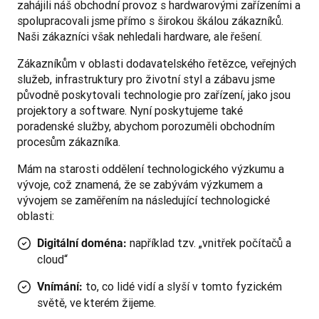
zahájili náš obchodní provoz s hardwarovými zařízeními a 
spolupracovali jsme přímo s širokou škálou zákazníků. 
Naši zákazníci však nehledali hardware, ale řešení. 
Zákazníkům v oblasti dodavatelského řetězce, veřejných 
služeb, infrastruktury pro životní styl a zábavu jsme 
původně poskytovali technologie pro zařízení, jako jsou 
projektory a software. Nyní poskytujeme také 
poradenské služby, abychom porozuměli obchodním 
procesům zákazníka.
Mám na starosti oddělení technologického výzkumu a 
vývoje, což znamená, že se zabývám výzkumem a 
vývojem se zaměřením na následující technologické 
oblasti: 
například tzv. „vnitřek počítačů a
Digitální doména:
cloud“
to, co lidé vidí a slyší v tomto fyzickém
Vnímání:
světě, ve kterém žijeme.