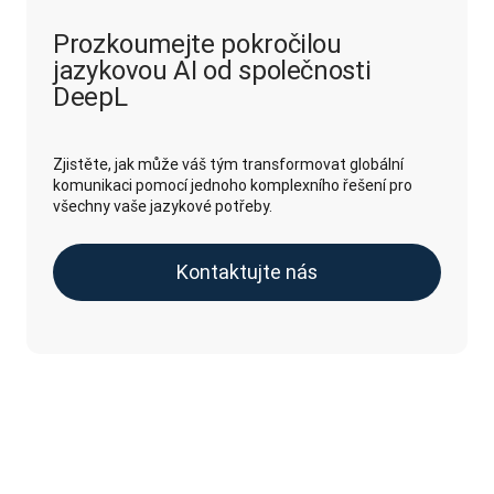
Prozkoumejte pokročilou
jazykovou AI od společnosti
DeepL
Zjistěte, jak může váš tým transformovat globální
komunikaci pomocí jednoho komplexního řešení pro
všechny vaše jazykové potřeby.
Kontaktujte nás