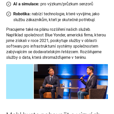
pro výzkum/průzkum senzorů
AI a simulace:
nabízí technologie, které vyvíjíme, jako
Robotika:
službu zákazníkům, kteří je skutečně potřebují.
Pracujeme také na plánu rozšíření našich služeb. 
Například společnost Blue Yonder, americká firma, kterou 
jsme získali v roce 2021, poskytuje služby v oblasti 
softwaru pro infrastrukturní systémy společnostem 
zabývajícím se dodavatelským řetězcem. Rozšiřujeme 
služby o data, která shromažďujeme v terénu.