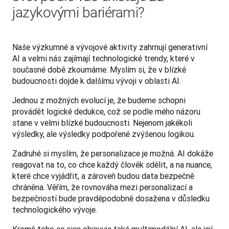
jazykovými bariérami?
Naše výzkumné a vývojové aktivity zahrnují generativní 
AI a velmi nás zajímají technologické trendy, které v 
současné době zkoumáme. Myslím si, že v blízké 
budoucnosti dojde k dalšímu vývoji v oblasti AI. 
Jednou z možných evolucí je, že budeme schopni 
provádět logické dedukce, což se podle mého názoru 
stane v velmi blízké budoucnosti. Nejenom jakékoli 
výsledky, ale výsledky podpořené zvýšenou logikou. 
Zadruhé si myslím, že personalizace je možná. AI dokáže 
reagovat na to, co chce každý člověk sdělit, a na nuance, 
které chce vyjádřit, a zároveň budou data bezpečně 
chráněna.‌ Věřím, že rovnováha mezi personalizací a 
bezpečností bude pravděpodobně dosažena v důsledku 
technologického vývoje.