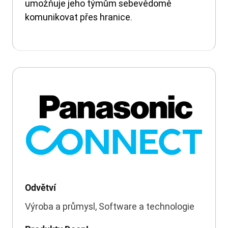
umožňuje jeho týmům sebevědomě
komunikovat přes hranice.
Odvětví
Výroba a průmysl, Software a technologie