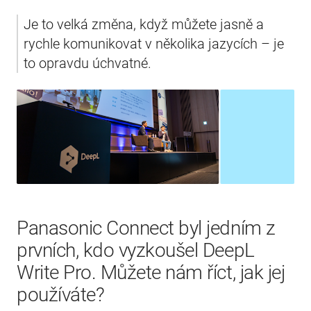
Je to velká změna, když můžete jasně a 
rychle komunikovat v několika jazycích – je 
to opravdu úchvatné.
Panasonic Connect byl jedním z
prvních, kdo vyzkoušel DeepL
Write Pro. Můžete nám říct, jak jej
používáte?