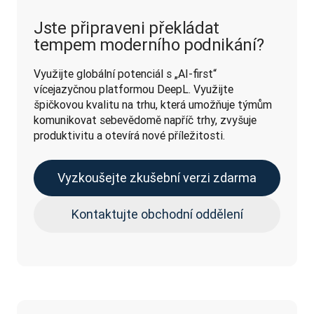
Jste připraveni překládat
tempem moderního podnikání?
Využijte globální potenciál s „AI-first“ 
vícejazyčnou platformou DeepL. Využijte 
špičkovou kvalitu na trhu, která umožňuje týmům 
komunikovat sebevědomě napříč trhy, zvyšuje 
produktivitu a otevírá nové příležitosti.
Vyzkoušejte zkušební verzi zdarma
Kontaktujte obchodní oddělení