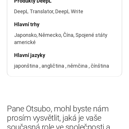
Produkty DeepL
DeepL Translator, DeepL Write
Hlavní trhy
Japonsko, Německo, Čína, Spojené státy
americké
Hlavní jazyky
japonština , angličtina , němčina , čínština
Pane Otsubo, mohl byste nám
prosím vysvětlit, jaká je vaše
současná role ve společnosti a