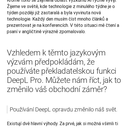
Žijeme ve světě, kde technologie z minulého týdne je o 
týden později již zastaralá a byla vyvinuta nová 
technologie. Každý den musím číst mnoho článků a 
prezentovat je na konferencích. V této situaci mě čtení a 
psaní v angličtině výrazně zpomalovalo.
Vzhledem k těmto jazykovým
výzvám předpokládám, že
používáte překladatelskou funkci
DeepL Pro. Můžete nám říct, jak to
změnilo váš obchodní záměr?
Používání DeepL opravdu změnilo náš svět.
Existují dvě hlavní výhody. Za prvé, jak si možná všimli ti 