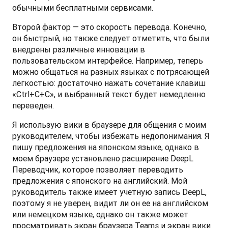
обычными бесплатными сервисами. 
Второй фактор — это скорость перевода. Конечно, 
он быстрый, но также следует отметить, что были 
внедрены различные инновации в 
пользовательском интерфейсе. Например, теперь 
можно общаться на разных языках с потрясающей 
легкостью: достаточно нажать сочетание клавиш 
«Ctrl+C+C», и выбранный текст будет немедленно 
переведен.
Я использую вики в браузере для общения с моим 
руководителем, чтобы избежать недопонимания. Я 
пишу предложения на японском языке, однако в 
моем браузере установлено расширение DeepL 
Переводчик, которое позволяет переводить 
предложения с японского на английский. Мой 
руководитель также имеет учетную запись DeepL, 
поэтому я не уверен, видит ли он ее на английском 
или немецком языке, однако он также может 
просматривать экран браузера Teams и экран вики 