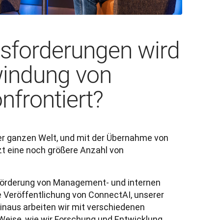
sforderungen wird
windung von
nfrontiert
?
r ganzen Welt, und mit der Übernahme von 
zt eine noch größere Anzahl von 
 Förderung von Management- und internen 
Veröffentlichung von ConnectAI, unserer 
inaus arbeiten wir mit verschiedenen 
eise, wie wir Forschung und Entwicklung 