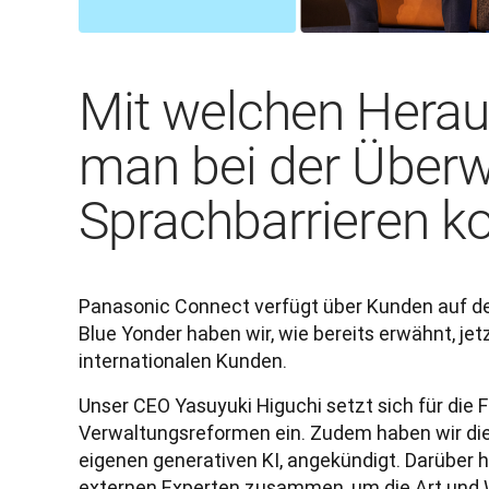
Mit welchen Herau
man bei der Über
Sprachbarrieren ko
Panasonic Connect verfügt über Kunden auf de
Blue Yonder haben wir, wie bereits erwähnt, jet
internationalen Kunden.
Unser CEO Yasuyuki Higuchi setzt sich für die
Verwaltungsreformen ein. Zudem haben wir die 
eigenen generativen KI, angekündigt. Darüber h
externen Experten zusammen, um die Art und W