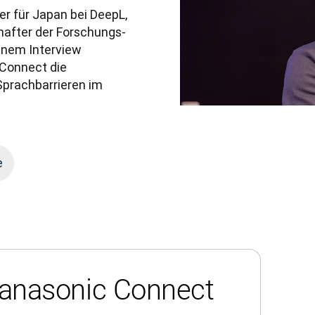
r für Japan bei DeepL, 
after der Forschungs- 
inem Interview 
Connect die 
prachbarrieren im 
e
Panasonic Connect