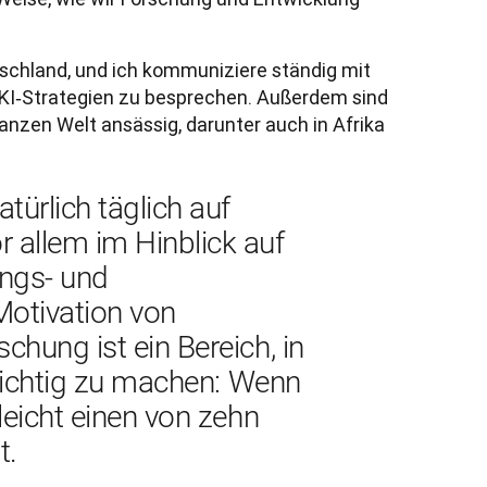
tschland, und ich kommuniziere ständig mit 
I‑Strategien zu besprechen. Außerdem sind 
nzen Welt ansässig, darunter auch in Afrika 
ürlich täglich auf 
allem im Hinblick auf 
gs- und 
Motivation von 
hung ist ein Bereich, in 
 richtig zu machen: Wenn 
leicht einen von zehn 
t
.