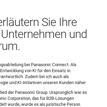
erläutern Sie Ihre
im Unternehmen und
rum.
ngsabteilung bei Panasonic Connect. Als 
Entwicklung von KI für den Einsatz in 
ntwortlich. Zudem bin ich auch als 
ogie und KI‑Initiativen unseren Kunden näher.
lied der Panasonic Group. Ursprünglich war es 
nic Corporation, das für B2B‑Lösungen 
elt wurde, wurde es als juristische Person 