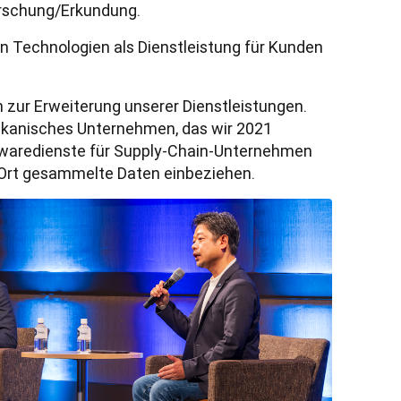
orschung/Erkundung.
en Technologien als Dienstleistung für Kunden
 zur Erweiterung unserer Dienstleistungen. 
rikanisches Unternehmen, das wir 2021 
aredienste für Supply-Chain-Unternehmen 
r Ort gesammelte Daten einbeziehen.