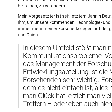
betreiben, zu verändern.
Mein Vorgesetzter ist seit letztem Jahr in Deu
ihm, um unsere kommenden Technologie- und K
immer mehr meiner Forscherkollegen auf der ga
und China
.
In diesem Umfeld stößt man nat
Kommunikationsprobleme. Vor 
das Management der Forschun
Entwicklungsabteilung ist die 
Forschenden sehr wichtig. Forsc
dem es nicht einfach ist, alles
man Glück hat, erzielt man viel
Treffern – oder eben auch nich