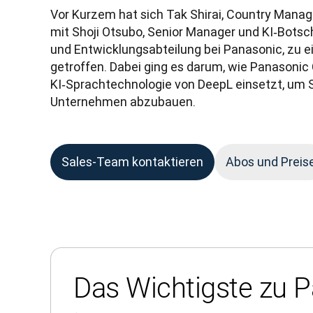
Vor Kurzem hat sich Tak Shirai, Country Manage
mit Shoji Otsubo, Senior Manager und KI‑Botsch
und Entwicklungsabteilung bei Panasonic, zu e
getroffen. Dabei ging es darum, wie Panasonic 
KI‑Sprachtechnologie von DeepL einsetzt, um S
Unternehmen abzubauen.
Sales-Team kontaktieren
Abos und Preis
Das Wichtigste zu 