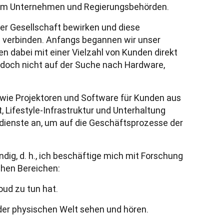
lem Unternehmen und Regierungsbehörden.
r Gesellschaft bewirken und diese 
verbinden. Anfangs begannen wir unser 
dabei mit einer Vielzahl von Kunden direkt 
och nicht auf der Suche nach Hardware, 
 wie Projektoren und Software für Kunden aus 
, Lifestyle-Infrastruktur und Unterhaltung 
sdienste an, um auf die Geschäftsprozesse der 
dig, d. h., ich beschäftige mich mit Forschung 
chen Bereichen
: 
loud zu tun hat.
 der physischen Welt sehen und hören.