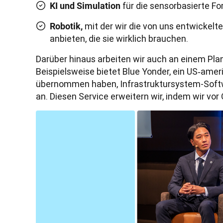
für die sensorbasierte F
KI und Simulation
mit der wir die von uns entwickelt
Robotik,
anbieten, die sie wirklich brauchen.
Darüber hinaus arbeiten wir auch an einem Plan
Beispielsweise bietet Blue Yonder, ein US‑ame
übernommen haben, Infrastruktursystem-Softw
an. Diesen Service erweitern wir, indem wir vo