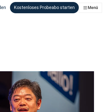
den
Kostenloses Probeabo starten
Menü
ie benötigen