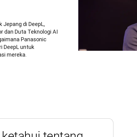
k Jepang di DeepL, 
r dan Duta Teknologi AI 
gaimana Panasonic 
i DeepL untuk 
si mereka.
 ketahui tentang