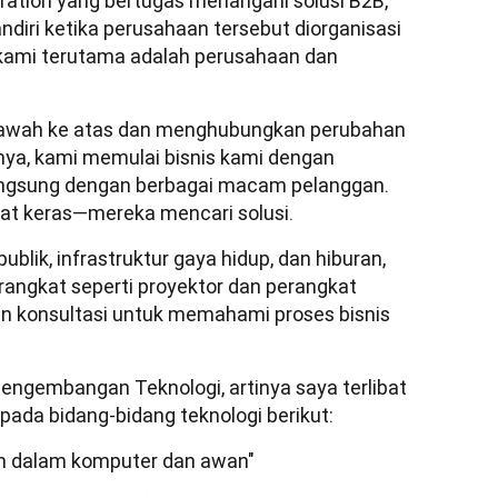
ation yang bertugas menangani solusi B2B, 
diri ketika perusahaan tersebut diorganisasi 
kami terutama adalah perusahaan dan 
bawah ke atas dan menghubungkan perubahan 
ya, kami memulai bisnis kami dengan 
langsung dengan berbagai macam pelanggan. 
at keras—mereka mencari solusi. 
ublik, infrastruktur gaya hidup, dan hiburan, 
angkat seperti proyektor dan perangkat 
n konsultasi untuk memahami proses bisnis 
engembangan Teknologi, artinya saya terlibat 
ada bidang-bidang teknologi berikut: 
an dalam komputer dan awan"