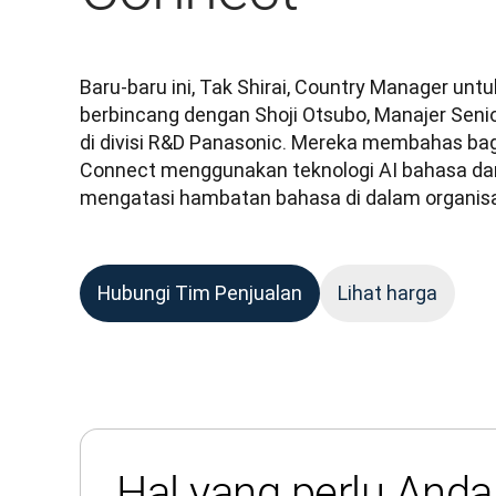
Baru-baru ini, Tak Shirai, Country Manager untu
berbincang dengan Shoji Otsubo, Manajer Senio
di divisi R&D Panasonic. Mereka membahas ba
Connect menggunakan teknologi AI bahasa dar
mengatasi hambatan bahasa di dalam organisa
Hubungi Tim Penjualan
Lihat harga
Hal yang perlu Anda