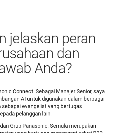
 jelaskan peran
erusahaan dan
jawab Anda?
nic Connect. Sebagai Manajer Senior, saya 
mbangan AI untuk digunakan dalam berbagai 
a sebagai evangelist yang bertugas 
kepada pelanggan lain.
dari Grup Panasonic. Semula merupakan 