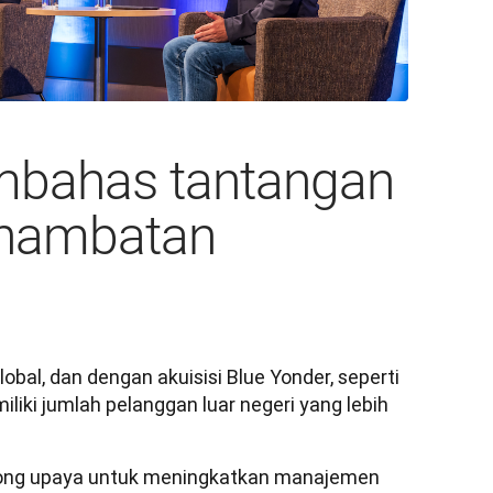
mbahas tantangan
 hambatan
bal, dan dengan akuisisi Blue Yonder, seperti 
iki jumlah pelanggan luar negeri yang lebih 
orong upaya untuk meningkatkan manajemen 