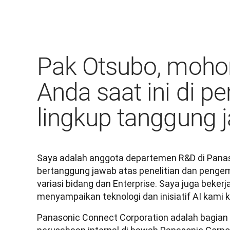
Pak Otsubo, mohon
Anda saat ini di p
lingkup tanggung 
Saya adalah anggota departemen R&D di Panaso
bertanggung jawab atas penelitian dan penge
variasi bidang dan Enterprise. Saya juga bekerj
menyampaikan teknologi dan inisiatif AI kami 
Panasonic Connect Corporation adalah bagian 