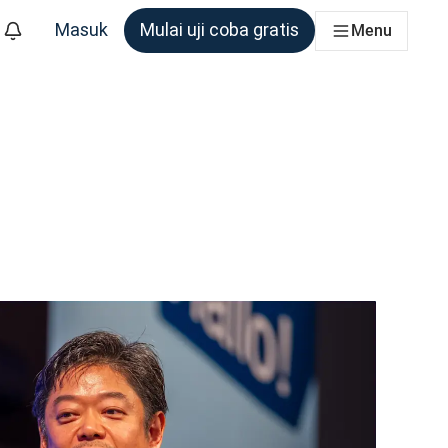
Masuk
Mulai uji coba gratis
Menu
m yang membutuhkannya