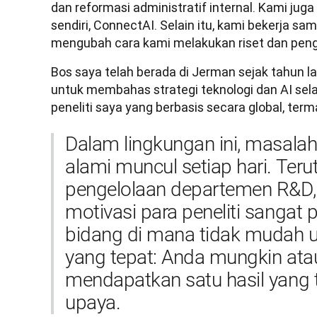
dan reformasi administratif internal. Kami ju
sendiri, ConnectAI. Selain itu, kami bekerja sa
mengubah cara kami melakukan riset dan peng
Bos saya telah berada di Jerman sejak tahun l
untuk membahas strategi teknologi dan AI selan
peneliti saya yang berbasis secara global, ter
Dalam lingkungan ini, masalah
alami muncul setiap hari. Teru
pengelolaan departemen R&D, 
motivasi para peneliti sangat p
bidang di mana tidak mudah u
yang tepat: Anda mungkin atau
mendapatkan satu hasil yang te
upaya.