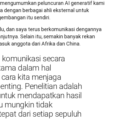
ga mengumumkan peluncuran AI generatif kami 
ma dengan berbagai ahli eksternal untuk 
embangan itu sendiri.
alu, dan saya terus berkomunikasi dengannya 
jutnya. Selain itu, semakin banyak rekan 
masuk anggota dari Afrika dan China.
 komunikasi secara 
tama dalam hal 
cara kita menjaga 
enting. Penelitian adalah 
ntuk mendapatkan hasil 
 mungkin tidak 
pat dari setiap sepuluh 