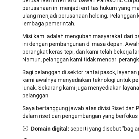
perusahaan internal di bawah Panasonic Corpor
perusahaan ini menjadi entitas hukum yang man
ulang menjadi perusahaan holding. Pelanggan 
lembaga pemerintah.
Misi kami adalah mengubah masyarakat dari 
ini dengan pembangunan di masa depan. Awaln
perangkat keras tepi, dan kami telah bekerja 
Namun, pelanggan kami tidak mencari perangk
Bagi pelanggan di sektor rantai pasok, layanan p
kami awalnya menyediakan teknologi untuk per
lunak. Sekarang kami juga menyediakan layana
pelanggan.
Saya bertanggung jawab atas divisi Riset dan P
dalam riset dan pengembangan yang berfokus p
seperti yang disebut "bagi
Domain digital: