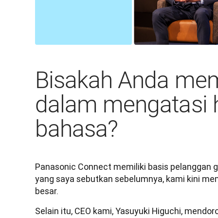
Bisakah Anda me
dalam mengatasi
bahasa?
Panasonic Connect memiliki basis pelanggan glo
yang saya sebutkan sebelumnya, kami kini memil
besar.
Selain itu, CEO kami, Yasuyuki Higuchi, mend