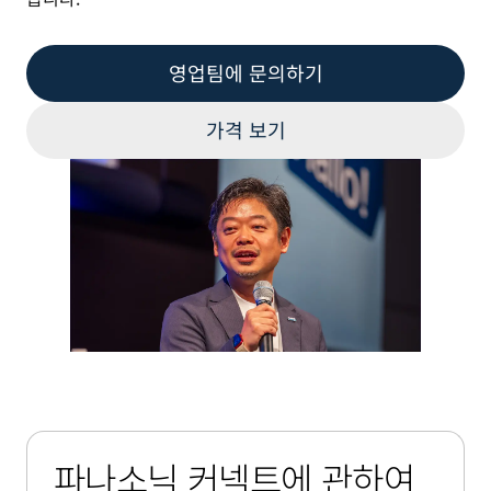
영업팀에 문의하기
가격 보기
파나소닉 커넥트에 관하여