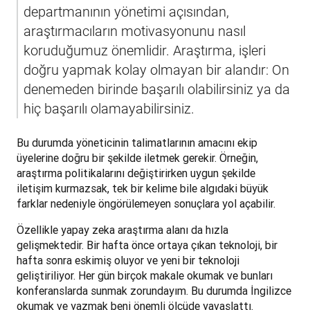
departmanının yönetimi açısından, 
araştırmacıların motivasyonunu nasıl 
koruduğumuz önemlidir. Araştırma, işleri 
doğru yapmak kolay olmayan bir alandır: On 
denemeden birinde başarılı olabilirsiniz ya da 
hiç başarılı olamayabilirsiniz.
Bu durumda yöneticinin talimatlarının amacını ekip 
üyelerine doğru bir şekilde iletmek gerekir. Örneğin, 
araştırma politikalarını değiştirirken uygun şekilde 
iletişim kurmazsak, tek bir kelime bile algıdaki büyük 
farklar nedeniyle öngörülemeyen sonuçlara yol açabilir.
Özellikle yapay zeka araştırma alanı da hızla 
gelişmektedir. Bir hafta önce ortaya çıkan teknoloji, bir 
hafta sonra eskimiş oluyor ve yeni bir teknoloji 
geliştiriliyor. Her gün birçok makale okumak ve bunları 
konferanslarda sunmak zorundayım. Bu durumda İngilizce 
okumak ve yazmak beni önemli ölçüde yavaşlattı.