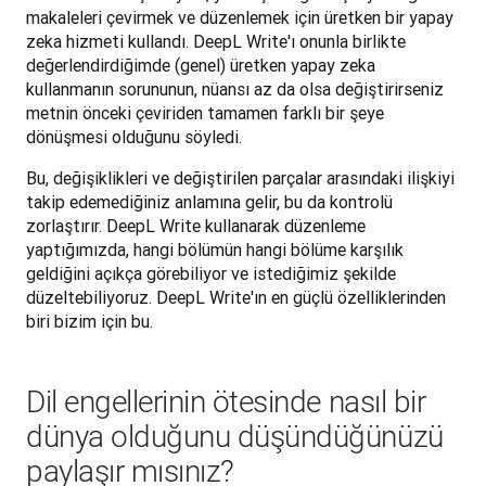
makaleleri çevirmek ve düzenlemek için üretken bir yapay 
zeka hizmeti kullandı. DeepL Write'ı onunla birlikte 
değerlendirdiğimde (genel) üretken yapay zeka 
kullanmanın sorununun, nüansı az da olsa değiştirirseniz 
metnin önceki çeviriden tamamen farklı bir şeye 
dönüşmesi olduğunu söyledi. 
Bu, değişiklikleri ve değiştirilen parçalar arasındaki ilişkiyi 
takip edemediğiniz anlamına gelir, bu da kontrolü 
zorlaştırır. DeepL Write kullanarak düzenleme 
yaptığımızda, hangi bölümün hangi bölüme karşılık 
geldiğini açıkça görebiliyor ve istediğimiz şekilde 
düzeltebiliyoruz. DeepL Write'ın en güçlü özelliklerinden 
biri bizim için bu.
Dil engellerinin ötesinde nasıl bir
dünya olduğunu düşündüğünüzü
paylaşır mısınız?