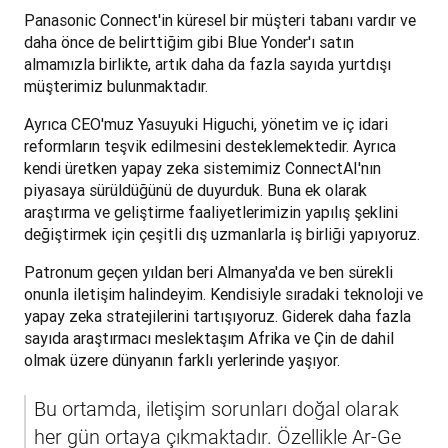
Panasonic Connect'in küresel bir müşteri tabanı vardır ve 
daha önce de belirttiğim gibi Blue Yonder'ı satın 
almamızla birlikte, artık daha da fazla sayıda yurtdışı 
müşterimiz bulunmaktadır.
Ayrıca CEO'muz Yasuyuki Higuchi, yönetim ve iç idari 
reformların teşvik edilmesini desteklemektedir. Ayrıca 
kendi üretken yapay zeka sistemimiz ConnectAI'nın 
piyasaya sürüldüğünü de duyurduk. Buna ek olarak 
araştırma ve geliştirme faaliyetlerimizin yapılış şeklini 
değiştirmek için çeşitli dış uzmanlarla iş birliği yapıyoruz.
Patronum geçen yıldan beri Almanya'da ve ben sürekli 
onunla iletişim halindeyim. Kendisiyle sıradaki teknoloji ve 
yapay zeka stratejilerini tartışıyoruz. Giderek daha fazla 
sayıda araştırmacı meslektaşım Afrika ve Çin de dahil 
olmak üzere dünyanın farklı yerlerinde yaşıyor.
Bu ortamda, iletişim sorunları doğal olarak 
her gün ortaya çıkmaktadır. Özellikle Ar-Ge 