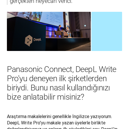
gerçekten heyecan verici.
Panasonic Connect, DeepL Write
Pro'yu deneyen ilk şirketlerden
biriydi. Bunu nasıl kullandığınızı
bize anlatabilir misiniz?
Araştırma makalelerini genellikle İngilizce yazıyorum. 
DeepL Write Pro'yu makale yazan üyelerle birlikte 