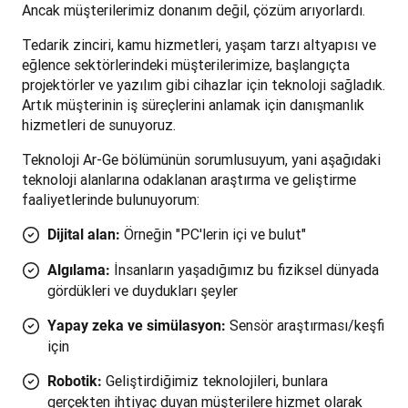
Ancak müşterilerimiz donanım değil, çözüm arıyorlardı. 
Tedarik zinciri, kamu hizmetleri, yaşam tarzı altyapısı ve 
eğlence sektörlerindeki müşterilerimize, başlangıçta 
projektörler ve yazılım gibi cihazlar için teknoloji sağladık. 
Artık müşterinin iş süreçlerini anlamak için danışmanlık 
hizmetleri de sunuyoruz.
Teknoloji Ar-Ge bölümünün sorumlusuyum, yani aşağıdaki 
teknoloji alanlarına odaklanan araştırma ve geliştirme 
faaliyetlerinde bulunuyorum: 
Örneğin "PC'lerin içi ve bulut"
Dijital alan:
İnsanların yaşadığımız bu fiziksel dünyada
Algılama:
gördükleri ve duydukları şeyler
Sensör araştırması/keşfi
Yapay zeka ve simülasyon:
için
Geliştirdiğimiz teknolojileri, bunlara
Robotik:
gerçekten ihtiyaç duyan müşterilere hizmet olarak