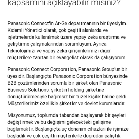
kapsamını açıklayabilir misiniz?
Panasonic Connect'in Ar-Ge departmanının bir üyesiyim. 
Kıdemli Yönetici olarak, çok çeşitli alanlarda ve 
işletmelerde kullanılmak üzere yapay zeka araştırma ve 
geliştirme çalışmalarından sorumluyum. Ayrıca 
teknolojimizi ve yapay zeka girişimlerimizi diğer 
müşterilere tanıtan bir evangelist olarak da çalışıyorum.
Panasonic Connect Corporation, Panasonic Group'un bir 
üyesidir. Başlangıçta Panasonic Corporation bünyesinde 
B2B çözümlerinden sorumlu bir şirket olan Panasonic 
Business Solutions, şirketin holding şirketine 
dönüştürülmesiyle bağımsız bir tüzel kişilik haline geldi. 
Müşterilerimiz özellikle şirketler ve devlet kurumlarıdır.
Misyonumuz, toplumda tabandan başlayarak bir şeyleri 
değiştirmek ve bu değişimi gelecekteki gelişime 
bağlamaktır. Başlangıçta uç donanım cihazları ile işimize 
başladık ve çok çeşitli müşterilerle doğrudan çalıştık. 