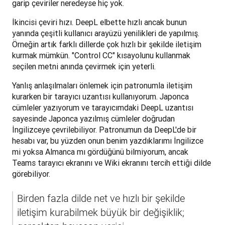
garip çeviriler neredeyse hiç yok. 
İkincisi çeviri hızı. DeepL elbette hızlı ancak bunun 
yanında çeşitli kullanıcı arayüzü yenilikleri de yapılmış. 
Örneğin artık farklı dillerde çok hızlı bir şekilde iletişim 
kurmak mümkün. "Control CC" kısayolunu kullanmak 
seçilen metni anında çevirmek için yeterli.
Yanlış anlaşılmaları önlemek için patronumla iletişim 
kurarken bir tarayıcı uzantısı kullanıyorum. Japonca 
cümleler yazıyorum ve tarayıcımdaki DeepL uzantısı 
sayesinde Japonca yazılmış cümleler doğrudan 
İngilizceye çevrilebiliyor. Patronumun da DeepL'de bir 
hesabı var, bu yüzden onun benim yazdıklarımı İngilizce 
mi yoksa Almanca mı gördüğünü bilmiyorum, ancak 
Teams tarayıcı ekranını ve Wiki ekranını tercih ettiği dilde 
görebiliyor.
Birden fazla dilde net ve hızlı bir şekilde 
iletişim kurabilmek büyük bir değişiklik; 