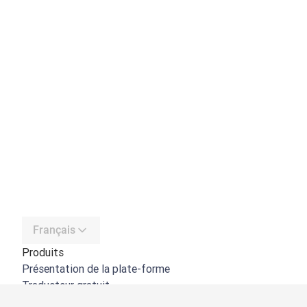
Français
Produits
Présentation de la plate-forme
Traducteur gratuit
API de DeepL