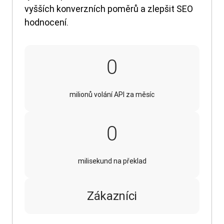
vyšších konverzních poměrů a zlepšit SEO
hodnocení.
16
0
milionů volání API za měsíc
240
0
milisekund na překlad
Zákazníci