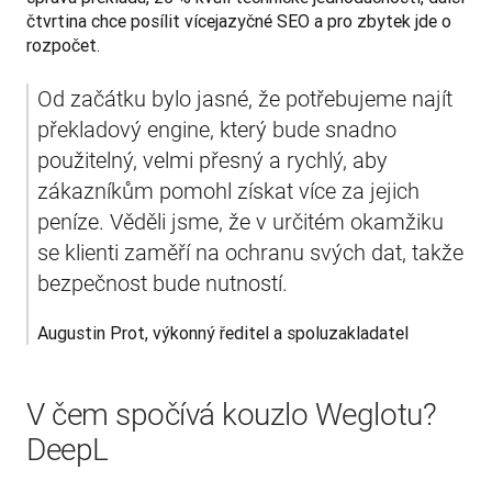
čtvrtina chce posílit vícejazyčné SEO a pro zbytek jde o 
rozpočet.
Od začátku bylo jasné, že potřebujeme najít 
překladový engine, který bude snadno 
použitelný, velmi přesný a rychlý, aby 
zákazníkům pomohl získat více za jejich 
peníze. Věděli jsme, že v určitém okamžiku 
se klienti zaměří na ochranu svých dat, takže 
bezpečnost bude nutností.  
Augustin Prot, výkonný ředitel a spoluzakladatel
V čem spočívá kouzlo Weglotu?
DeepL