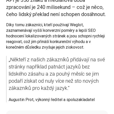
zpracování je 240 milisekund – což je něco,
čeho lidský překlad není schopen dosáhnout.
Díky tomu zákazníci, kteří používají Weglot, 
zaznamenávají vyšší konverzní poměry a lepší SEO 
hodnocení lokalizovaných stránek a jsou schopni rychleji 
reagovat, což jim přináší konkurenční výhodu a v 
konečném důsledku zvyšuje jejich ziskovost. 
„Někteří z našich zákazníků přidávají na své 
stránky například patnáct jazyků bez 
lidského zásahu a za pouhý měsíc se jim 
podaří získat od nuly více než sto nových 
zákazníků pro každý jazyk.“
Augustin Prot, výkonný ředitel a spoluzakladatel