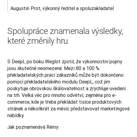
Augustin Prot, výkonný ředitel a spoluzakladatel
Spolupráce znamenala výsledky,
které změnily hru
S DeepL po boku Weglot zjistil, že výkonnostní pojmy 
jsou skutečně neomezené. Mezi 80 a 100 % 
překladatelských prací zákazníků může být dokončeno 
pomocí překladatelského modulu DeepL, což jim 
poskytuje obrovskou škálovatelnost a zrychluje uvedení 
na trh. Velká věc pro mnoho odvětví, zejména pro e-
commerce, kde je třeba překládat tisíce produktových 
stránek a několikrát za měsíc představovat marketingové 
nabídky. 
Jak poznamenává Rémy: