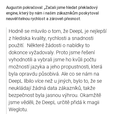
Augustin pokračoval: „Začali jsme hledat překladový 
engine, který by nám i našim zákazníkům poskytoval 
neuvěřitelnou rychlost a zároveň přesnost.
Hodně se mluvilo o tom, že DeepL je nejlepší 
z hlediska kvality, rychlosti a snadnosti 
použití.  Některé žádosti o nabídky to 
dokonce vyžadovaly. Proto jsme řešení 
vyhodnotili a vybrali jsme ho kvůli počtu 
možností jazyka a jeho propustnosti, která 
byla opravdu působivá. Ale co se nám na 
DeepL líbilo více než u jiných, bylo to, že se 
neukládají žádná data zákazníků, takže 
bezpečnost byla jasnou výhrou. Okamžitě 
jsme věděli, že DeepL určitě přidá k magii 
Weglotu. 