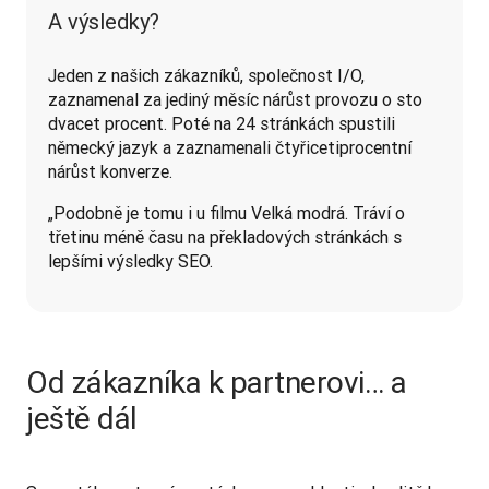
A výsledky?
Jeden z našich zákazníků, společnost I/O, 
zaznamenal za jediný měsíc nárůst provozu o sto 
dvacet procent. Poté na 24 stránkách spustili 
německý jazyk a zaznamenali čtyřicetiprocentní 
nárůst konverze.
„Podobně je tomu i u filmu Velká modrá. Tráví o 
třetinu méně času na překladových stránkách s 
lepšími výsledky SEO.
Od zákazníka k partnerovi… a
ještě dál