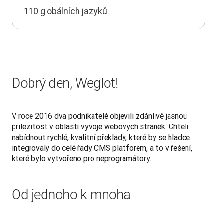
110 globálních jazyků
Dobrý den, Weglot!
V roce 2016 dva podnikatelé objevili zdánlivě jasnou 
příležitost v oblasti vývoje webových stránek. Chtěli 
nabídnout rychlé, kvalitní překlady, které by se hladce 
integrovaly do celé řady CMS platforem, a to v řešení, 
které bylo vytvořeno pro neprogramátory.
Od jednoho k mnoha