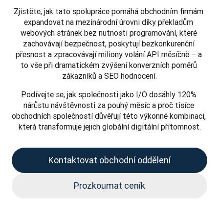
Zjistěte, jak tato spolupráce pomáhá obchodním firmám 
expandovat na mezinárodní úrovni díky překladům 
webových stránek bez nutnosti programování, které 
zachovávají bezpečnost, poskytují bezkonkurenční 
přesnost a zpracovávají miliony volání API měsíčně – a 
to vše při dramatickém zvýšení konverzních poměrů 
zákazníků a SEO hodnocení.
Podívejte se, jak společnosti jako I/O dosáhly 120% 
nárůstu návštěvnosti za pouhý měsíc a proč tisíce 
obchodních společností důvěřují této výkonné kombinaci, 
která transformuje jejich globální digitální přítomnost.
Kontaktovat obchodní oddělení
Prozkoumat ceník