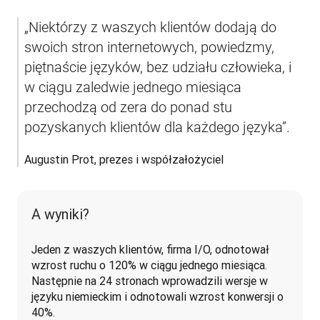
„Niektórzy z waszych klientów dodają do 
swoich stron internetowych, powiedzmy, 
piętnaście języków, bez udziału człowieka, i 
w ciągu zaledwie jednego miesiąca 
przechodzą od zera do ponad stu 
pozyskanych klientów dla każdego języka”.
Augustin Prot, prezes i współzałożyciel
A wyniki?
Jeden z waszych klientów, firma I/O, odnotował 
wzrost ruchu o 120% w ciągu jednego miesiąca. 
Następnie na 24 stronach wprowadzili wersje w 
języku niemieckim i odnotowali wzrost konwersji o 
40%.