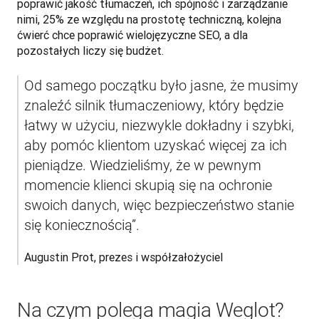
poprawić jakość tłumaczeń, ich spójność i zarządzanie 
nimi, 25% ze względu na prostotę techniczną, kolejna 
ćwierć chce poprawić wielojęzyczne SEO, a dla 
pozostałych liczy się budżet.
Od samego początku było jasne, że musimy 
znaleźć silnik tłumaczeniowy, który będzie 
łatwy w użyciu, niezwykle dokładny i szybki, 
aby pomóc klientom uzyskać więcej za ich 
pieniądze. Wiedzieliśmy, że w pewnym 
momencie klienci skupią się na ochronie 
swoich danych, więc bezpieczeństwo stanie 
się koniecznością”.  
Augustin Prot, prezes i współzałożyciel
Na czym polega magia Weglot?