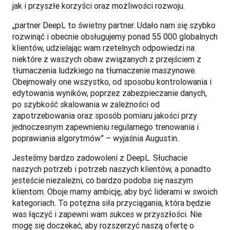
jak i przyszłe korzyści oraz możliwości rozwoju. 
„partner DeepL to świetny partner. Udało nam się szybko 
rozwinąć i obecnie obsługujemy ponad 55 000 globalnych 
klientów, udzielając wam rzetelnych odpowiedzi na 
niektóre z waszych obaw związanych z przejściem z 
tłumaczenia ludzkiego na tłumaczenie maszynowe. 
Obejmowały one wszystko, od sposobu kontrolowania i 
edytowania wyników, poprzez zabezpieczanie danych, 
po szybkość skalowania w zależności od 
zapotrzebowania oraz sposób pomiaru jakości przy 
jednoczesnym zapewnieniu regularnego trenowania i 
poprawiania algorytmów” – wyjaśnia Augustin. 
Jesteśmy bardzo zadowoleni z DeepL. Słuchacie 
naszych potrzeb i potrzeb naszych klientów, a ponadto 
jesteście niezależni, co bardzo podoba się naszym 
klientom. Oboje mamy ambicję, aby być liderami w swoich 
kategoriach. To potężna siła przyciągania, która będzie 
was łączyć i zapewni wam sukces w przyszłości. Nie 
mogę się doczekać, aby rozszerzyć naszą ofertę o 