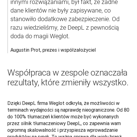
innymi rozwiązaniami, był fakt, że żadne 
dane klientów nie były zapisywane, co 
stanowiło dodatkowe zabezpieczenie. Od 
razu wiedzieliśmy, że DeepL z pewnością 
doda do magii Weglot. 
Augustin Prot, prezes i współzałożyciel
Współpraca w zespole oznaczała
rezultaty, które zmieniły wszystko.
Dzięki DeepL firma Weglot odkryła, że możliwości w 
terminach wydajności są naprawdę nieograniczone. Od 80 
do 100% tłumaczeń klientów może być wykonanych 
przez silnik tłumaczeniowy DeepL, co zapewnia wam 
ogromną skalowalność i przyspiesza wprowadzanie 
produktów na rynek. To ważna sprawa dla wielu branż, 