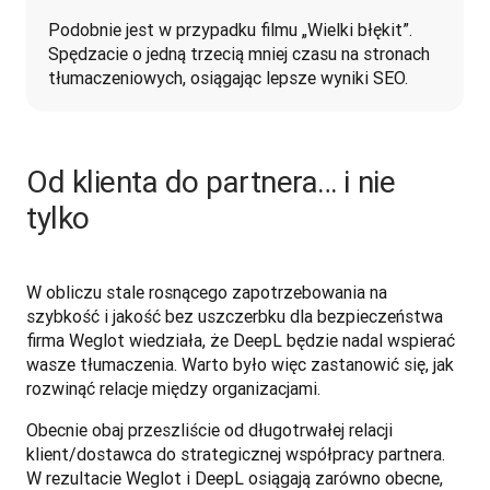
Podobnie jest w przypadku filmu „Wielki błękit”. 
Spędzacie o jedną trzecią mniej czasu na stronach 
tłumaczeniowych, osiągając lepsze wyniki SEO.
Od klienta do partnera… i nie
tylko
W obliczu stale rosnącego zapotrzebowania na 
szybkość i jakość bez uszczerbku dla bezpieczeństwa 
firma Weglot wiedziała, że DeepL będzie nadal wspierać 
wasze tłumaczenia. Warto było więc zastanowić się, jak 
rozwinąć relacje między organizacjami. 
Obecnie obaj przeszliście od długotrwałej relacji 
klient/dostawca do strategicznej współpracy partnera. 
W rezultacie Weglot i DeepL osiągają zarówno obecne, 