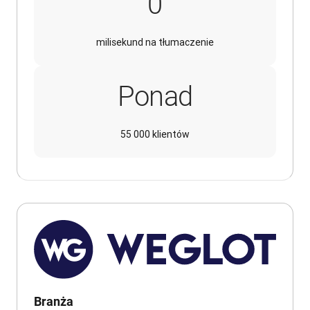
240
0
milisekund na tłumaczenie
Ponad
55 000 klientów
Branża