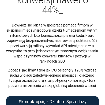
konwersji nawet o
44%_
Dowiedz się, jak ta współpraca pomaga firmom w 
ekspansji międzynarodowej dzięki tłumaczeniom witryn 
internetowych bez konieczności pisania kodu, które 
zapewniają bezpieczeństwo, niezrównaną dokładność i 
przetwarzają miliony wywołań API miesięcznie — a 
wszystko to przy jednoczesnym znacznym zwiększeniu 
współczynników konwersji klientów i pozycji w 
rankingach SEO.
Zobacz, jak firmy takie jak I/O osiągnęły 120% wzrost 
ruchu w ciągu zaledwie jednego miesiąca i dlaczego 
tysiące biznesów ufają tej potężnej kombinacji, która 
pozwala im zmienić waszą globalną obecność w sieci.
Skontaktuj się z Działem Sprzedaży