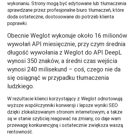
wykonaniu. Strony mogą być edytowane lub tłumaczenia 
sprawdzane przez profesjonalne biuro tłumaczeń, które 
doda ostateczne, dostosowane do potrzeb klienta 
poprawki.
Obecnie Weglot wykonuje około 16 milionów
wywołań API miesięcznie, przy czym średnia
długość wywołania z Weglot do API DeepL
wynosi 350 znaków, a średni czas wejścia
wynosi 240 milisekund – coś, czego nie da
się osiągnąć w przypadku tłumaczenia
ludzkiego.
W rezultacie klienci korzystający z Weglot odnotowują 
wyższe współczynniki konwersji i lepsze wyniki SEO 
dzięki zlokalizowanym stronom internetowym, a także 
są w stanie szybciej reagować na zmiany, co daje wam 
przewagę konkurencyjną i ostatecznie zwiększa waszą 
rentowność. 