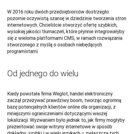
W 2016 roku dwóch przedsiębiorców dostrzegło 
pozornie oczywistą szansę w dziedzinie tworzenia stron 
internetowych. Chcieliście stworzyć ofertę szybkich, 
wysokiej jakości tłumaczeń, które płynnie integrowałyby 
się z wieloma platformami CMS, w ramach rozwiązania 
stworzonego z myślą o osobach niebędących 
programistami.
Od jednego do wielu
Kiedy powstała firma Weglot, handel elektroniczny 
zaczął przeżywać prawdziwy boom, tworząc ogromną 
bazę potencjalnych klientów online dla organizacji, z 
mniejszymi ograniczeniami dotyczącymi waszej 
lokalizacji. Wyzwaniem było jednak to, jak firmy mogłyby 
prezentować swoje witryny internetowe w sposób 
dokładny, szybki i w wielu językach – zwłaszcza tych, 