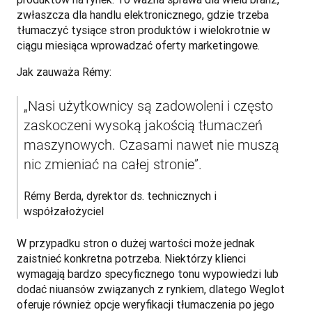
zwłaszcza dla handlu elektronicznego, gdzie trzeba 
tłumaczyć tysiące stron produktów i wielokrotnie w 
ciągu miesiąca wprowadzać oferty marketingowe. 
Jak zauważa Rémy:
„Nasi użytkownicy są zadowoleni i często 
zaskoczeni wysoką jakością tłumaczeń 
maszynowych. Czasami nawet nie muszą 
nic zmieniać na całej stronie”. 
Rémy Berda, dyrektor ds. technicznych i 
współzałożyciel
W przypadku stron o dużej wartości może jednak 
zaistnieć konkretna potrzeba. Niektórzy klienci 
wymagają bardzo specyficznego tonu wypowiedzi lub 
dodać niuansów związanych z rynkiem, dlatego Weglot 
oferuje również opcje weryfikacji tłumaczenia po jego 