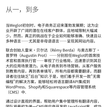
从一，到多
当Weglot初创时，电子商务正迎来蓬勃发展期；这为企
业开辟了广阔的潜在在线客户群体，且地域限制大幅减
少。然而，真正的挑战在于企业如何能够准确、快速且以
多种语言——尤其是非母语语言——呈现其网站内容。 
联合创始人雷米·贝尔达（Rémy Berda）与奥古斯丁·
普罗特（Augustin Prot）——分别担任Weglot的首席技
术官和首席执行官——审视了行业格局，迅速意识到其巨
大的应用场景潜力。从电子商务到市场营销，从客户服务
到教育内容，再到表单填写，所有内容都需要翻译，而翻
译者往往缺乏"后台"知识.于是，他们着手开发一款"无需
编程"的解决方案，能够轻松将语言翻译API集成到
WordPress、Shopify和Squarespace等内容管理系统
（CMS）中.   
通过设计直观的界面，帮助用户集中管理所有翻译内容，
团队将最初为单一CMS供应商开发的JavaScript库，成功