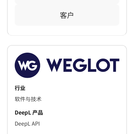
客户
行业
软件与技术
DeepL 产品
DeepL API