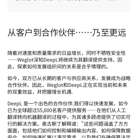
从客户到合作伙伴……乃至更远
随着对速度和质量需求的日益增长，同时不牺牲安全性
——Weglot深知DeepL将继续为其翻译提供支持。因
此，探索如何发展组织间的关系是合乎情理的。 
如今，双方已从长期的客户与供应商关系，发展成为战略
合作伙伴。因此，Weglot和DeepL正在实现当前和未来
的双重效益，并把握增长机遇. 
DeepL 是一个出色的合作伙伴.我们得以快速发展，如今
已为全球超过55,000名客户提供服务——在他们从人工
翻译转向机器翻译的过程中，为其诸多顾虑提供了切实可
行的解决方案。奥古斯丁解释道："这些问题涵盖了方方
面面，包括他们如何控制和编辑输出内容、如何保障数据
安全、如何快速扩展以满足需求，以及我们在确保算法定