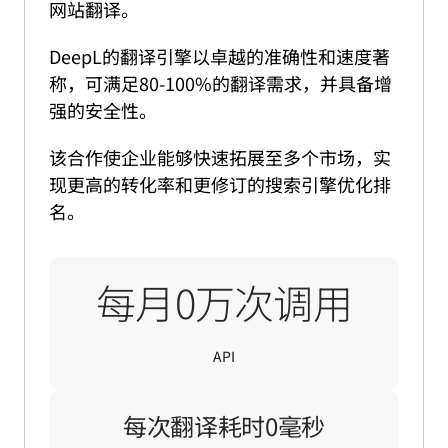
网站翻译。
DeepL的翻译引擎以卓越的准确性和速度著
称，可满足80-100%的翻译需求，并具备增
强的安全性。
该合作使企业能够快速拓展至多个市场，实
现更高的转化率和更修订的搜索引擎优化排
名。
每月1
每月
0
万次调用
API
每次翻译耗时
每次翻译耗时
0
毫秒