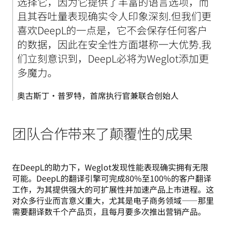
选择它，因为它提供了丰富的语言选项，而
且其吞吐量表现确实令人印象深刻.但我们更
喜欢DeepL的一点是，它不会保存任何客户
的数据，因此在安全性方面堪称一大优势.我
们立刻意识到，DeepL必将为Weglot添加更
多魔力。
奥古斯丁·普罗特，首席执行官兼联合创始人
团队合作带来了颠覆性的成果
在DeepL的助力下，Weglot发现性能表现确实拥有无限
可能。DeepL的翻译引擎可完成80%至100%的客户翻译
工作，为其提供强大的可扩展性并加速产品上市进程。这
对众多行业而言意义重大，尤其是电子商务领域——那里
需要翻译数千个产品页，且每月要多次推出营销产品。 