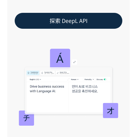
探索 DeepL API