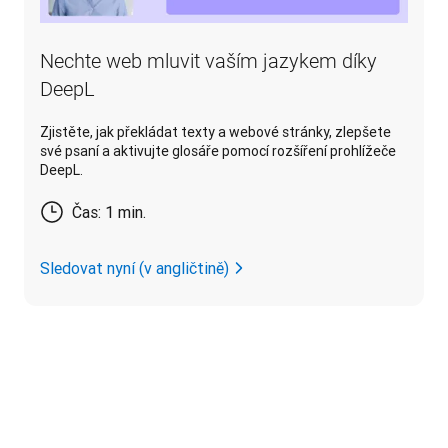
Nechte web mluvit vaším jazykem díky
DeepL
Zjistěte, jak překládat texty a webové stránky, zlepšete
své psaní a aktivujte glosáře pomocí rozšíření prohlížeče
DeepL.
Čas: 1 min.
Sledovat nyní (v angličtině)