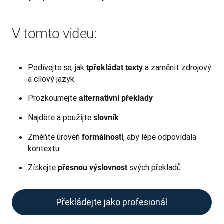
V tomto videu:
Podívejte se, jak
a zaměnit zdrojový
t
překládat texty
a cílový jazyk
Prozkoumejte
alternativní překlady
Najděte a použijte
slovník
Změňte úroveň
, aby lépe odpovídala
formálnosti
kontextu
Získejte
svých překladů
přesnou výslovnost
Překládejte jako profesionál