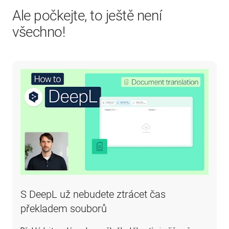
Ale počkejte, to ještě není
všechno!
S DeepL už nebudete ztrácet čas
překladem souborů