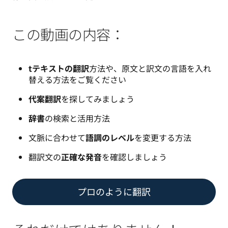
この動画の内容：
t
テキストの翻訳
方法や、原文と訳文の言語を入れ
替える方法をご覧ください
代案翻訳
を探してみましょう
辞書
の検索と活用方法
文脈に合わせて
語調のレベル
を変更する方法
翻訳文の
正確な発音
を確認しましょう
プロのように翻訳