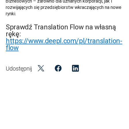
biznesowych – zarówno dla uznanych korporacji, jak i 
rozwijających się przedsiębiorstw wkraczających na nowe 
rynki. 
Sprawdź Translation Flow na własną
rękę:
https://www.deepl.com/pl/translation-
flow
Udostępnij