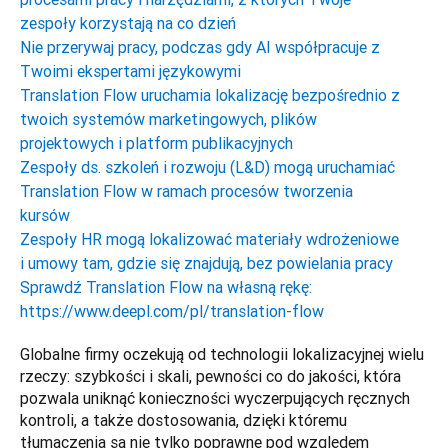
zespoły korzystają na co dzień
Nie przerywaj pracy, podczas gdy AI współpracuje z
Twoimi ekspertami językowymi
Translation Flow uruchamia lokalizację bezpośrednio z
twoich systemów marketingowych, plików
projektowych i platform publikacyjnych
Zespoły ds. szkoleń i rozwoju (L&D) mogą uruchamiać
Translation Flow w ramach procesów tworzenia
kursów
Zespoły HR mogą lokalizować materiały wdrożeniowe
i umowy tam, gdzie się znajdują, bez powielania pracy
Sprawdź Translation Flow na własną rękę:
https://www.deepl.com/pl/translation-flow
Globalne firmy oczekują od technologii lokalizacyjnej wielu 
rzeczy: szybkości i skali, pewności co do jakości, która 
pozwala uniknąć konieczności wyczerpujących ręcznych 
kontroli, a także dostosowania, dzięki któremu 
tłumaczenia są nie tylko poprawne pod względem 