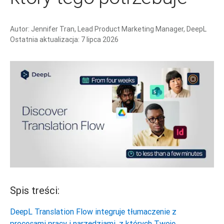
Autor:
Jennifer Tran, Lead Product Marketing Manager, DeepL
Ostatnia aktualizacja:
7 lipca 2026
Spis treści:
DeepL Translation Flow integruje tłumaczenie z
procesami pracy i narzędziami, z których Twoje