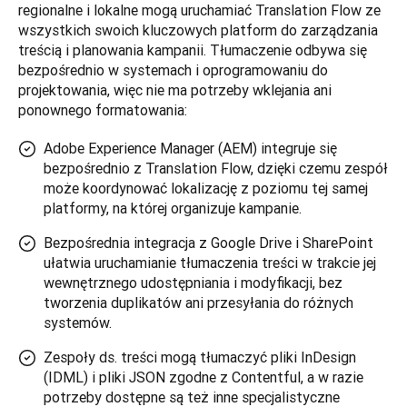
regionalne i lokalne mogą uruchamiać Translation Flow ze 
wszystkich swoich kluczowych platform do zarządzania 
treścią i planowania kampanii. Tłumaczenie odbywa się 
bezpośrednio w systemach i oprogramowaniu do 
projektowania, więc nie ma potrzeby wklejania ani 
ponownego formatowania:
Adobe Experience Manager (AEM) integruje się
bezpośrednio z Translation Flow, dzięki czemu zespół
może koordynować lokalizację z poziomu tej samej
platformy, na której organizuje kampanie.
Bezpośrednia integracja z Google Drive i SharePoint
ułatwia uruchamianie tłumaczenia treści w trakcie jej
wewnętrznego udostępniania i modyfikacji, bez
tworzenia duplikatów ani przesyłania do różnych
systemów.
Zespoły ds. treści mogą tłumaczyć pliki InDesign
(IDML) i pliki JSON zgodne z Contentful, a w razie
potrzeby dostępne są też inne specjalistyczne