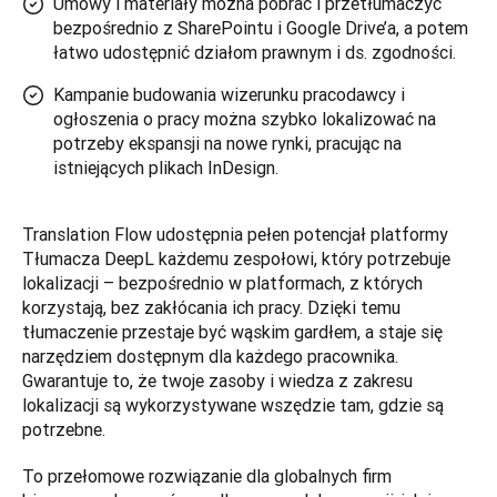
Umowy i materiały można pobrać i przetłumaczyć
bezpośrednio z SharePointu i Google Drive’a, a potem
łatwo udostępnić działom prawnym i ds. zgodności.
Kampanie budowania wizerunku pracodawcy i
ogłoszenia o pracy można szybko lokalizować na
potrzeby ekspansji na nowe rynki, pracując na
istniejących plikach InDesign.
Translation Flow udostępnia pełen potencjał platformy 
Tłumacza DeepL każdemu zespołowi, który potrzebuje 
lokalizacji – bezpośrednio w platformach, z których 
korzystają, bez zakłócania ich pracy. Dzięki temu 
tłumaczenie przestaje być wąskim gardłem, a staje się 
narzędziem dostępnym dla każdego pracownika. 
Gwarantuje to, że twoje zasoby i wiedza z zakresu 
lokalizacji są wykorzystywane wszędzie tam, gdzie są 
potrzebne.
To przełomowe rozwiązanie dla globalnych firm 