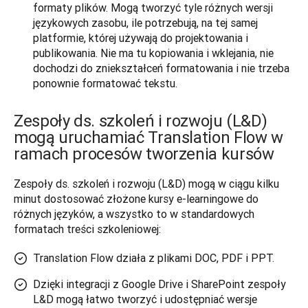
formaty plików. Mogą tworzyć tyle różnych wersji
językowych zasobu, ile potrzebują, na tej samej
platformie, której używają do projektowania i
publikowania. Nie ma tu kopiowania i wklejania, nie
dochodzi do zniekształceń formatowania i nie trzeba
ponownie formatować tekstu.
Zespoły ds. szkoleń i rozwoju (L&D)
mogą uruchamiać Translation Flow w
ramach procesów tworzenia kursów
Zespoły ds. szkoleń i rozwoju (L&D) mogą w ciągu kilku 
minut dostosować złożone kursy e-learningowe do 
różnych języków, a wszystko to w standardowych 
formatach treści szkoleniowej:
Translation Flow działa z plikami DOC, PDF i PPT.
Dzięki integracji z Google Drive i SharePoint zespoły
L&D mogą łatwo tworzyć i udostępniać wersje