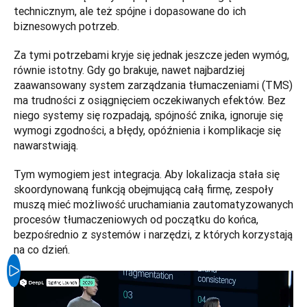
technicznym, ale też spójne i dopasowane do ich 
biznesowych potrzeb.
Za tymi potrzebami kryje się jednak jeszcze jeden wymóg, 
równie istotny. Gdy go brakuje, nawet najbardziej 
zaawansowany system zarządzania tłumaczeniami (TMS) 
ma trudności z osiągnięciem oczekiwanych efektów. Bez 
niego systemy się rozpadają, spójność znika, ignoruje się 
wymogi zgodności, a błędy, opóźnienia i komplikacje się 
nawarstwiają.
Tym wymogiem jest integracja. Aby lokalizacja stała się 
skoordynowaną funkcją obejmującą całą firmę, zespoły 
muszą mieć możliwość uruchamiania zautomatyzowanych 
procesów tłumaczeniowych od początku do końca, 
bezpośrednio z systemów i narzędzi, z których korzystają 