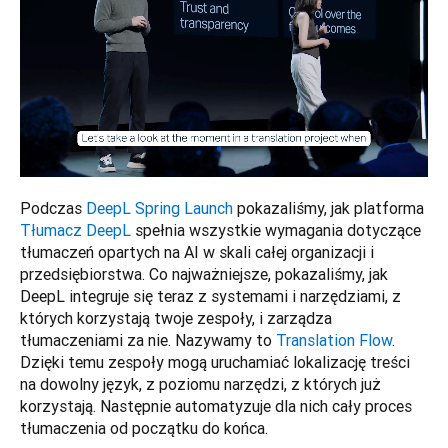
Podczas 
DeepL Spring Launch
 pokazaliśmy, jak platforma 
Tłumacz DeepL
 spełnia wszystkie wymagania dotyczące 
tłumaczeń opartych na AI w skali całej organizacji i 
przedsiębiorstwa. Co najważniejsze, pokazaliśmy, jak 
DeepL integruje się teraz z systemami i narzędziami, z 
których korzystają twoje zespoły, i zarządza 
tłumaczeniami za nie. Nazywamy to 
Translation Flow
. 
Dzięki temu zespoły mogą uruchamiać lokalizację treści 
na dowolny język, z poziomu narzędzi, z których już 
korzystają. Następnie automatyzuje dla nich cały proces 
tłumaczenia od początku do końca. 