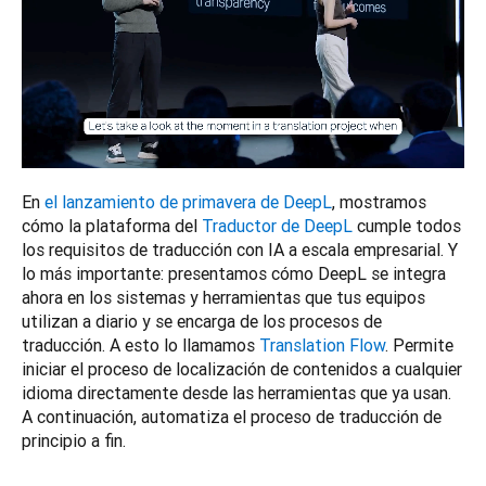
En 
el lanzamiento de primavera de DeepL
, mostramos 
cómo la plataforma del 
Traductor de DeepL
 cumple todos 
los requisitos de traducción con IA a escala empresarial. Y 
lo más importante: presentamos cómo DeepL se integra 
ahora en los sistemas y herramientas que tus equipos 
utilizan a diario y se encarga de los procesos de 
traducción. A esto lo llamamos 
Translation Flow
. Permite 
iniciar el proceso de localización de contenidos a cualquier 
idioma directamente desde las herramientas que ya usan. 
A continuación, automatiza el proceso de traducción de 
principio a fin. 