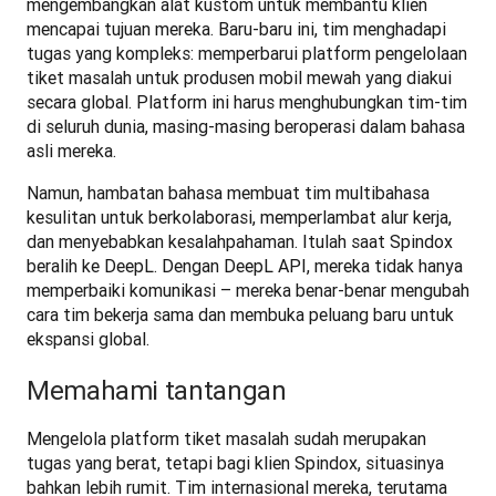
mengembangkan alat kustom untuk membantu klien 
mencapai tujuan mereka. Baru-baru ini, tim menghadapi 
tugas yang kompleks: memperbarui platform pengelolaan 
tiket masalah untuk produsen mobil mewah yang diakui 
secara global. Platform ini harus menghubungkan tim-tim 
di seluruh dunia, masing-masing beroperasi dalam bahasa 
asli mereka.
Namun, hambatan bahasa membuat tim multibahasa 
kesulitan untuk berkolaborasi, memperlambat alur kerja, 
dan menyebabkan kesalahpahaman. Itulah saat Spindox 
beralih ke DeepL. Dengan DeepL API, mereka tidak hanya 
memperbaiki komunikasi – mereka benar-benar mengubah 
cara tim bekerja sama dan membuka peluang baru untuk 
ekspansi global.
Memahami tantangan
Mengelola platform tiket masalah sudah merupakan 
tugas yang berat, tetapi bagi klien Spindox, situasinya 
bahkan lebih rumit. Tim internasional mereka, terutama 