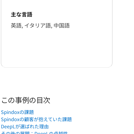
主な言語
英語, イタリア語, 中国語
この事例の目次
Spindoxの課題
Spindoxの顧客が抱えていた課題
DeepLが選ばれた理由
その後の展開：DeepLの卓越性