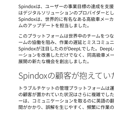
Spindoxは、ユーザーの事業目標の達成を
はデジタルソリューションのプロバイダーとし
Spindoxは、世界的に有名なある高級車メ
ムのアップデートを担当しました。
このプラットフォームは世界中のチームをつ
ームの協働を阻み、作業の遅延とミスコミュ
Spindoxが注目したのがDeepLでした。Dee
ーションを改善しただけでなく、同高級車メ
展開の新たな機会を創出しました。
Spindoxの顧客が抱えて
トラブルチケットの管理プラットフォームは運営
の顧客が置かれていた状況はさらに複雑でし
ーは、コミュニケーションを取るのに英語の
間がかかり、誤解を生じやすく、頻繁に作業