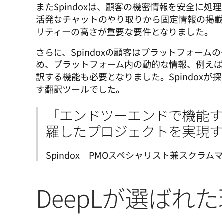
またSpindoxは、顧客の機密情報を安全に
活発なチャットのやり取りから固定情報の掲
リティーの高さが重要な要件となりました。
さらに、Spindoxの顧客はプラットフォー
め、プラットフォーム内の動的な情報、例え
訳する機能も必要となりました。Spindox
す翻訳ツールでした。
「エンドツーエンドで機能
羅したプロジェクトを実現
Spindox　PMOスペシャリスト兼スクラムマスター
DeepLが選ばれ