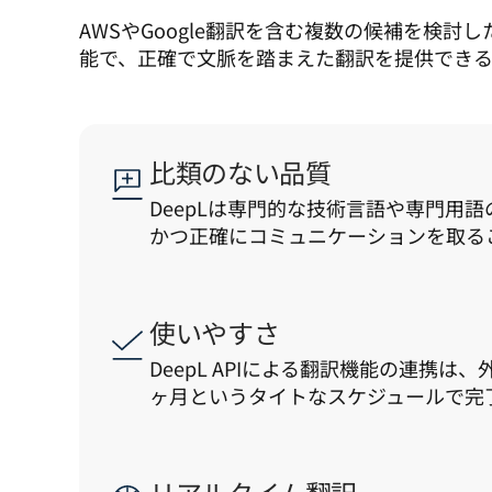
AWSやGoogle翻訳を含む複数の候補を検討し
能で、正確で文脈を踏まえた翻訳を提供できるD
比類のない品質
DeepLは専門的な技術言語や専門用
かつ正確にコミュニケーションを取る
使いやすさ
DeepL APIによる翻訳機能の連携
ヶ月というタイトなスケジュールで完