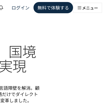
ログイン
無料で体験する
メニュー
ョンソリューション
い、国境
実現
いた言語障壁を解消。顧
語だけでダイレクト
を変革しました。