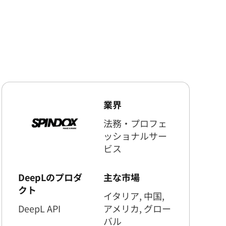
業界
法務・プロフェ
ッショナルサー
ビス
DeepLのプロダ
主な市場
クト
イタリア, 中国,
DeepL API
アメリカ, グロー
バル