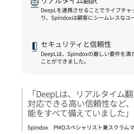
リアルタイム翻訳
DeepLを連携させることでライブチ
り、Spindoxは顧客にシームレスな
セキュリティと信頼性
DeepLは、Spindoxの厳しい要
ことができました。
「DeepLは、リアルタイム
対応できる高い信頼性など
能をすべて備えていました」
Spindox　PMOスペシャリスト兼スクラムマスター