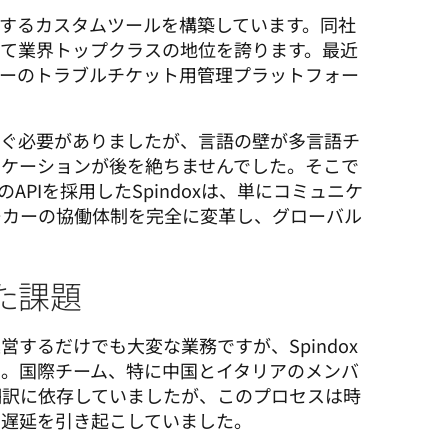
支援するカスタムツールを構築しています。同社
て業界トップクラスの地位を誇ります。最近
ーカーのトラブルチケット用管理プラットフォー
なぐ必要がありましたが、言語の壁が多言語チ
ニケーションが後を絶ちませんでした。そこで
pLのAPIを採用したSpindoxは、単にコミュニケ
ーカーの協働体制を完全に変革し、グローバル
いた課題
するだけでも大変な業務ですが、Spindox
た。国際チーム、特に中国とイタリアのメンバ
翻訳に依存していましたが、このプロセスは時
の遅延を引き起こしていました。