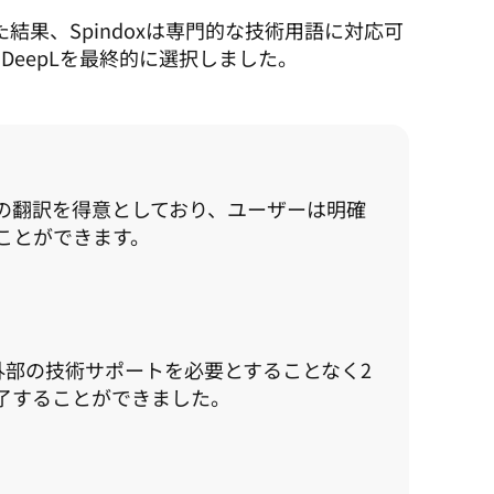
た結果、Spindoxは専門的な技術用語に対応可
eepLを最終的に選択しました。
語の翻訳を得意としており、ユーザーは明確
ことができます。
は、外部の技術サポートを必要とすることなく2
了することができました。