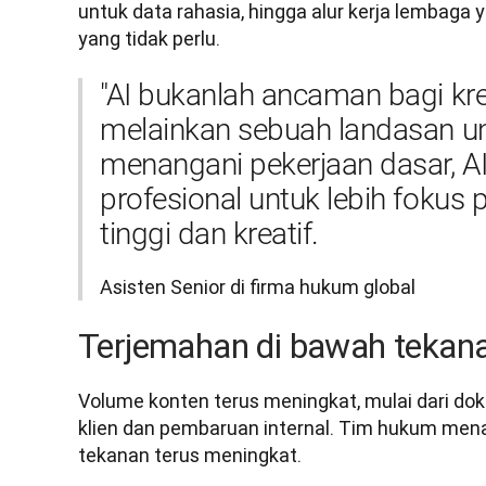
untuk data rahasia, hingga alur kerja lembag
yang tidak perlu.
"AI bukanlah ancaman bagi kr
melainkan sebuah landasan u
menangani pekerjaan dasar, A
profesional untuk lebih fokus p
tinggi dan kreatif.
Asisten Senior di firma hukum global
Terjemahan di bawah tekan
Volume konten terus meningkat, mulai dari doku
klien dan pembaruan internal. Tim hukum mena
tekanan terus meningkat.