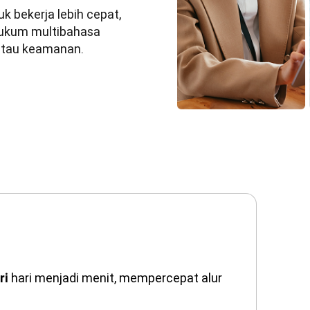
bekerja lebih cepat, 
ukum multibahasa 
atau keamanan.
hari menjadi menit, mempercepat alur
ri