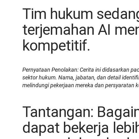
Tim hukum sedan
terjemahan AI men
kompetitif.
Pernyataan Penolakan: Cerita ini didasarkan p
sektor hukum. Nama, jabatan, dan detail identif
melindungi pekerjaan mereka dan persyaratan 
Tantangan: Bagai
dapat bekerja lebi