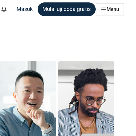
Masuk
Mulai uji coba gratis
Menu
m yang membutuhkannya