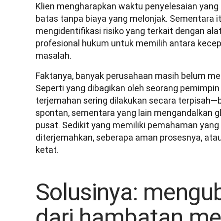
Klien mengharapkan waktu penyelesaian yang ce
batas tanpa biaya yang melonjak. Sementara i
mengidentifikasi risiko yang terkait dengan a
profesional hukum untuk memilih antara kecepa
masalah.
Faktanya, banyak perusahaan masih belum memil
Seperti yang dibagikan oleh seorang pemimpin o
terjemahan sering dilakukan secara terpisah—
spontan, sementara yang lain mengandalkan g
pusat. Sedikit yang memiliki pemahaman yang 
diterjemahkan, seberapa aman prosesnya, atau
ketat.
Solusinya: mengu
dari hambatan menj