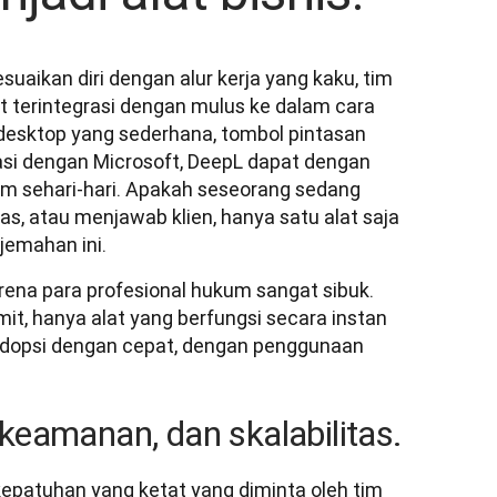
aikan diri dengan alur kerja yang kaku, tim 
 terintegrasi dengan mulus ke dalam cara 
desktop yang sederhana, tombol pintasan 
asi dengan Microsoft, DeepL dapat dengan 
m sehari-hari. Apakah seseorang sedang 
s, atau menjawab klien, hanya satu alat saja 
jemahan ini.
ena para profesional hukum sangat sibuk. 
mit, hanya alat yang berfungsi secara instan 
diadopsi dengan cepat, dengan penggunaan 
keamanan, dan skalabilitas.
atuhan yang ketat yang diminta oleh tim 