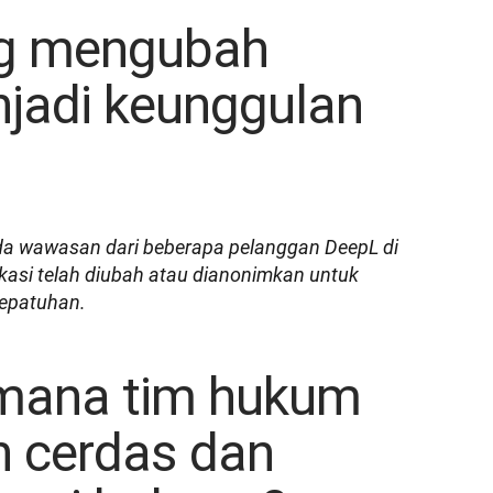
g mengubah
jadi keunggulan
ada wawasan dari beberapa pelanggan DeepL di 
ikasi telah diubah atau dianonimkan untuk 
kepatuhan.
mana tim hukum
h cerdas dan