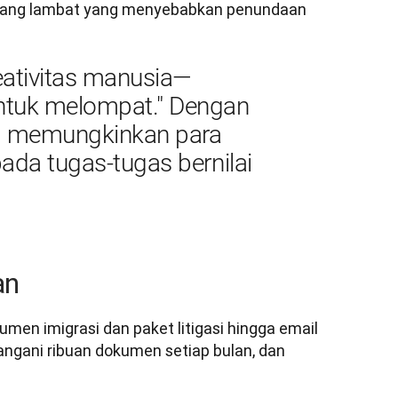
a yang lambat yang menyebabkan penundaan 
eativitas manusia—
ntuk melompat." Dengan 
I memungkinkan para 
ada tugas-tugas bernilai 
an
men imigrasi dan paket litigasi hingga email 
ngani ribuan dokumen setiap bulan, dan 