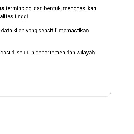
terminologi dan bentuk, menghasilkan
as
litas tinggi.
data klien yang sensitif, memastikan
i
opsi di seluruh departemen dan wilayah.