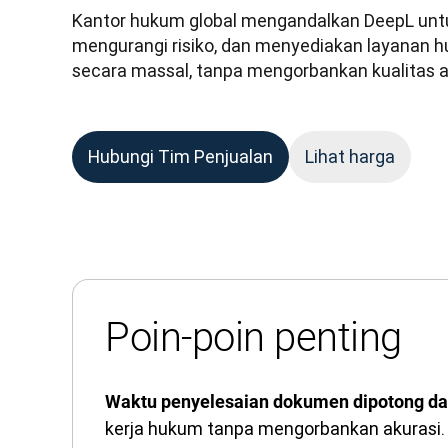
Kantor hukum global mengandalkan DeepL untuk 
mengurangi risiko, dan menyediakan layanan h
secara massal, tanpa mengorbankan kualitas 
Hubungi Tim Penjualan
Lihat harga
Poin-poin penting
Waktu penyelesaian dokumen dipotong da
kerja hukum tanpa mengorbankan akurasi.