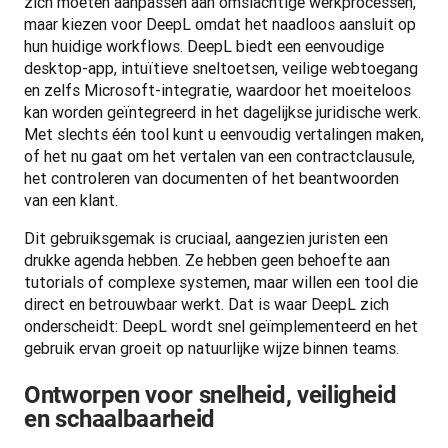
zich moeten aanpassen aan omslachtige werkprocessen, 
maar kiezen voor DeepL omdat het naadloos aansluit op 
hun huidige workflows. DeepL biedt een eenvoudige 
desktop-app, intuïtieve sneltoetsen, veilige webtoegang 
en zelfs Microsoft-integratie, waardoor het moeiteloos 
kan worden geïntegreerd in het dagelijkse juridische werk. 
Met slechts één tool kunt u eenvoudig vertalingen maken, 
of het nu gaat om het vertalen van een contractclausule, 
het controleren van documenten of het beantwoorden 
van een klant.
Dit gebruiksgemak is cruciaal, aangezien juristen een 
drukke agenda hebben. Ze hebben geen behoefte aan 
tutorials of complexe systemen, maar willen een tool die 
direct en betrouwbaar werkt. Dat is waar DeepL zich 
onderscheidt: DeepL wordt snel geïmplementeerd en het 
gebruik ervan groeit op natuurlijke wijze binnen teams.
Ontworpen voor snelheid, veiligheid
en schaalbaarheid