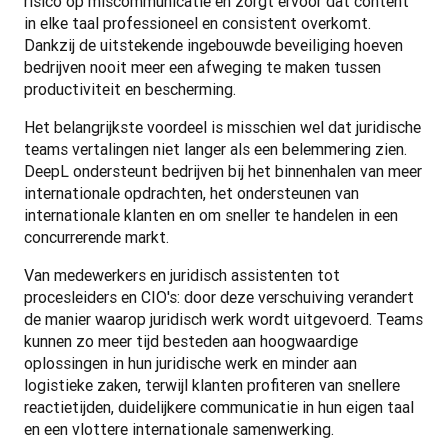
risico op miscommunicatie en zorgt ervoor dat content 
in elke taal professioneel en consistent overkomt. 
Dankzij de uitstekende ingebouwde beveiliging hoeven 
bedrijven nooit meer een afweging te maken tussen 
productiviteit en bescherming.
Het belangrijkste voordeel is misschien wel dat juridische 
teams vertalingen niet langer als een belemmering zien. 
DeepL ondersteunt bedrijven bij het binnenhalen van meer 
internationale opdrachten, het ondersteunen van 
internationale klanten en om sneller te handelen in een 
concurrerende markt.
Van medewerkers en juridisch assistenten tot 
procesleiders en CIO's: door deze verschuiving verandert 
de manier waarop juridisch werk wordt uitgevoerd. Teams 
kunnen zo meer tijd besteden aan hoogwaardige 
oplossingen in hun juridische werk en minder aan 
logistieke zaken, terwijl klanten profiteren van snellere 
reactietijden, duidelijkere communicatie in hun eigen taal 
en een vlottere internationale samenwerking.