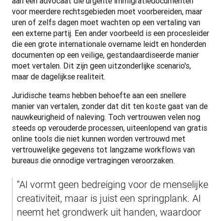
aan een advocaat die urgente immigratiedocumenten 
voor meerdere rechtsgebieden moet voorbereiden, maar 
uren of zelfs dagen moet wachten op een vertaling van 
een externe partij. Een ander voorbeeld is een procesleider 
die een grote internationale overname leidt en honderden 
documenten op een veilige, gestandaardiseerde manier 
moet vertalen. Dit zijn geen uitzonderlijke scenario's, 
maar de dagelijkse realiteit.
Juridische teams hebben behoefte aan een snellere 
manier van vertalen, zonder dat dit ten koste gaat van de 
nauwkeurigheid of naleving. Toch vertrouwen velen nog 
steeds op verouderde processen, uiteenlopend van gratis 
online tools die niet kunnen worden vertrouwd met 
vertrouwelijke gegevens tot langzame workflows van 
bureaus die onnodige vertragingen veroorzaken.
“AI vormt geen bedreiging voor de menselijke 
creativiteit, maar is juist een springplank. AI 
neemt het grondwerk uit handen, waardoor 