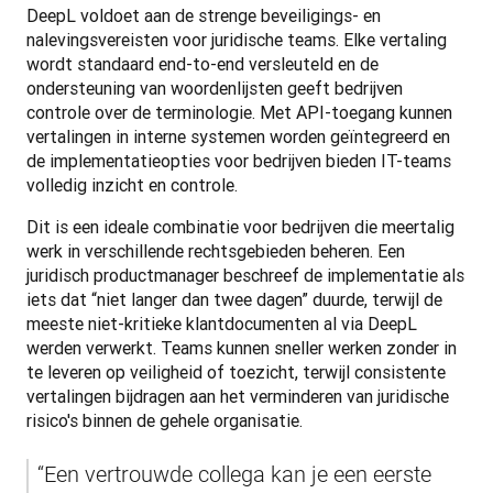
DeepL voldoet aan de strenge beveiligings- en 
nalevingsvereisten voor juridische teams. Elke vertaling 
wordt standaard end-to-end versleuteld en de 
ondersteuning van woordenlijsten geeft bedrijven 
controle over de terminologie. Met API-toegang kunnen 
vertalingen in interne systemen worden geïntegreerd en 
de implementatieopties voor bedrijven bieden IT-teams 
volledig inzicht en controle.
Dit is een ideale combinatie voor bedrijven die meertalig 
werk in verschillende rechtsgebieden beheren. Een 
juridisch productmanager beschreef de implementatie als 
iets dat “niet langer dan twee dagen” duurde, terwijl de 
meeste niet-kritieke klantdocumenten al via DeepL 
werden verwerkt. Teams kunnen sneller werken zonder in 
te leveren op veiligheid of toezicht, terwijl consistente 
vertalingen bijdragen aan het verminderen van juridische 
risico's binnen de gehele organisatie.
“Een vertrouwde collega kan je een eerste 